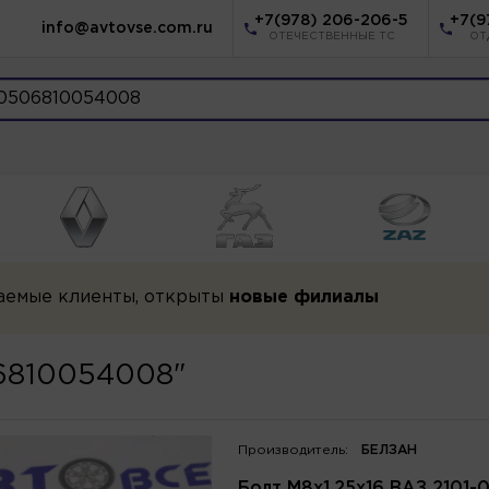
+7(978) 206-206-5
+7(9
info@avtovse.com.ru
ОТЕЧЕСТВЕННЫЕ ТС
ОТ
аемые клиенты, открыты
новые филиалы
06810054008"
Производитель:
БЕЛЗАН
Болт М8х1.25х16 ВАЗ 2101-