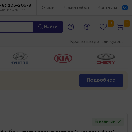
78) 206-206-8
Отзывы
Режим работы
Контакты
ДЕЛ ИНОМАРКИ
0
0
Найти
Крашеные детали кузова
Подробнее
В наличии
09 с буртиком салазок кресла (комплект 4 шт)