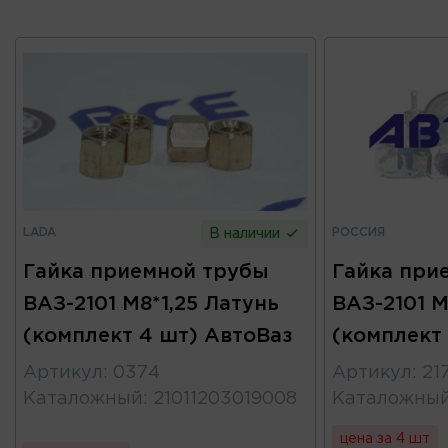
LADA
РОССИЯ
В наличии
Гайка приемной трубы
Гайка при
ВАЗ-2101 М8*1,25 Латунь
ВАЗ-2101 М
(комплект 4 шт) АвтоВаз
(комплект 
Артикул
:
0374
Артикул
:
21
Каталожный
:
21011203019008
Каталожны
цена за 4 шт