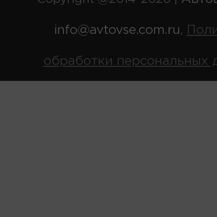
info@avtovse.com.ru
Пол
,
обработки персональных 