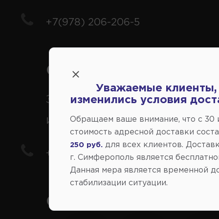
+7(978) 206-206-5
Справочный центр:
Уважаемые клиенты,
Заказ шин, дисков, запчасте
изменились условия дост
иномарки
Обращаем ваше внимание, что c 30
стоимость адресной доставки сост
для всех клиентов. Доставк
250 руб.
+7(978) 206-206-8
г. Симферополь является бесплатно
Данная мера является временной д
стабилизации ситуации.
Социальные сети: