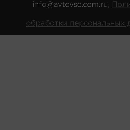
info@avtovse.com.ru
Пол
,
обработки персональных 