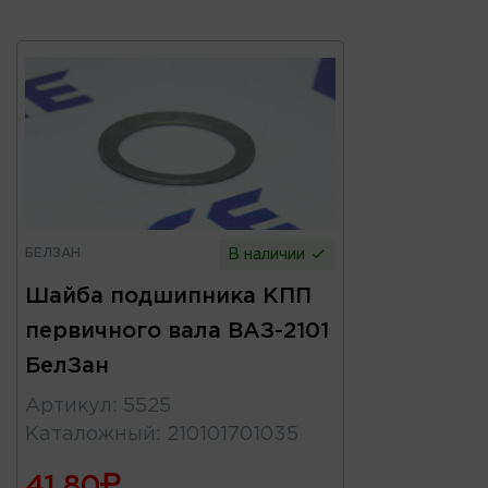
БЕЛЗАН
В наличии
Шайба подшипника КПП
первичного вала ВАЗ-2101
БелЗан
Артикул
:
5525
Каталожный
:
210101701035
41.80