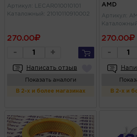
AMD
Артикул
:
LECAR010010101
Каталожный
:
21010110910002
Артикул
:
AM
Каталожны
270.00
270.00
-
+
-
Написать отзыв
Напи
Показать аналоги
Показ
В 2-х и более магазинах
В 2-х и 