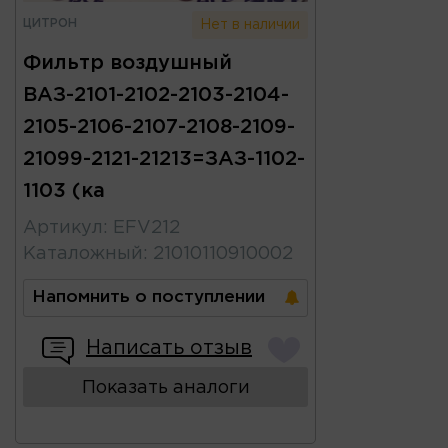
ЦИТРОН
Нет в наличии
Фильтр воздушный
ВАЗ-2101-2102-2103-2104-
2105-2106-2107-2108-2109-
21099-2121-21213=ЗАЗ-1102-
1103 (ка
Артикул
:
EFV212
Каталожный
:
21010110910002
Напомнить о поступлении
Написать отзыв
Показать аналоги