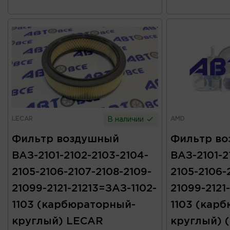
LECAR
AMD
В наличии
Фильтр воздушный
Фильтр в
ВАЗ-2101-2102-2103-2104-
ВАЗ-2101-2
2105-2106-2107-2108-2109-
2105-2106-
21099-2121-21213=ЗАЗ-1102-
21099-2121
1103 (карбюраторный-
1103 (кар
круглый) LECAR
круглый) 