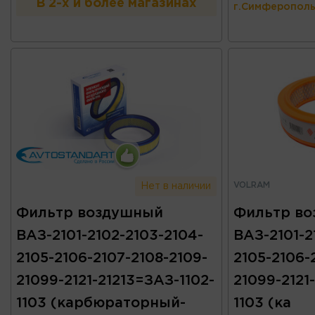
В 2-х и более магазинах
г.Симферополь
VOLRAM
Нет в наличии
Фильтр воздушный
Фильтр в
ВАЗ-2101-2102-2103-2104-
ВАЗ-2101-2
2105-2106-2107-2108-2109-
2105-2106-
21099-2121-21213=ЗАЗ-1102-
21099-2121
1103 (карбюраторный-
1103 (ка