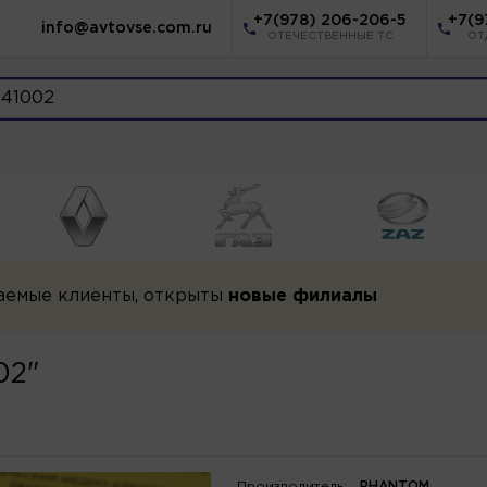
+7(978) 206-206-5
+7(9
info@avtovse.com.ru
ОТЕЧЕСТВЕННЫЕ ТС
ОТ
аемые клиенты, открыты
новые филиалы
02"
Производитель:
PHANTOM