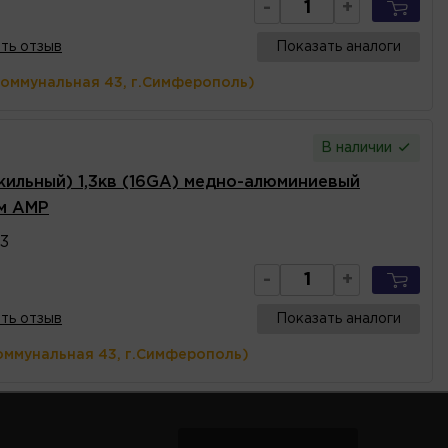
-
+
ть отзыв
Показать аналоги
Коммунальная 43, г.Симферополь)
В наличии
 жильный) 1,3кв (16GA) медно-алюминиевый
ом AMP
3
-
+
ть отзыв
Показать аналоги
оммунальная 43, г.Симферополь)