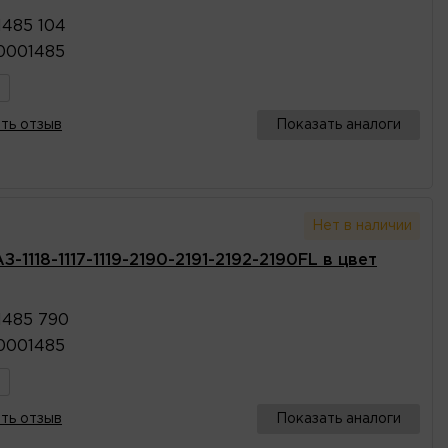
1485 104
10001485
ть отзыв
Показать аналоги
Нет в наличии
1118-1117-1119-2190-2191-2192-2190FL в цвет
1485 790
10001485
ть отзыв
Показать аналоги