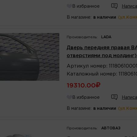
В избранное
Написа
В магазине:
в наличии
(ул.Ком
Производитель:
LADA
Дверь передняя правая ВАЗ-
отверстиями под молдинг)
Артикул
номер
:
1118061000
Каталожный
номер
:
111806
19310.00
В избранное
Написа
В магазине:
в наличии
(ул.Ком
Производитель:
АВТОВАЗ