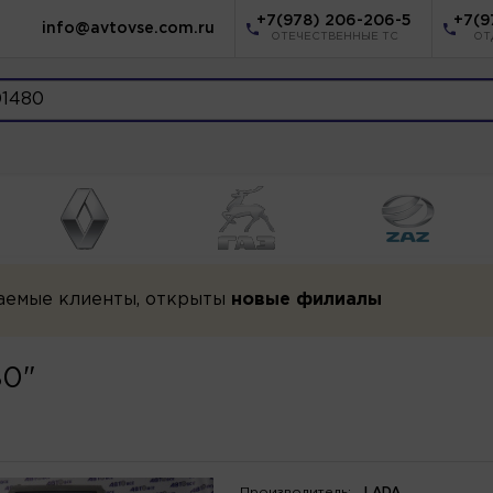
+7(978) 206-206-5
+7(9
info@avtovse.com.ru
ОТЕЧЕСТВЕННЫЕ ТС
ОТ
аемые клиенты, открыты
новые филиалы
80"
Производитель:
LADA