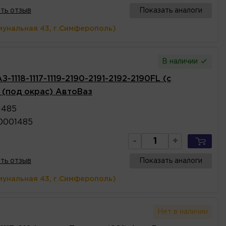
ть отзыв
Показать аналоги
мунальная 43, г.Симферополь)
В наличии
1118-1117-1119-2190-2191-2192-2190FL (с
 (под окрас) АвтоВаз
1485
10001485
-
+
ть отзыв
Показать аналоги
мунальная 43, г.Симферополь)
Нет в наличии