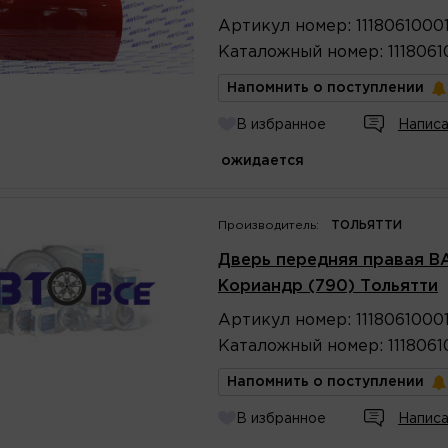
Артикул
номер
:
1118061000
Каталожный
номер
:
111806
Напомнить о поступлении
В избранное
Написа
ожидается
Производитель:
ТОЛЬЯТТИ
Дверь передняя правая ВАЗ-
Кориандр (790) Тольятти
Артикул
номер
:
1118061000
Каталожный
номер
:
111806
Напомнить о поступлении
В избранное
Написа