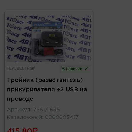
НЕИЗВЕСТНЫЙ
В наличии
Тройник (разветвитель)
прикуривателя +2 USB на
проводе
Артикул
:
7661/1635
Каталожный
:
0000003417
415.80