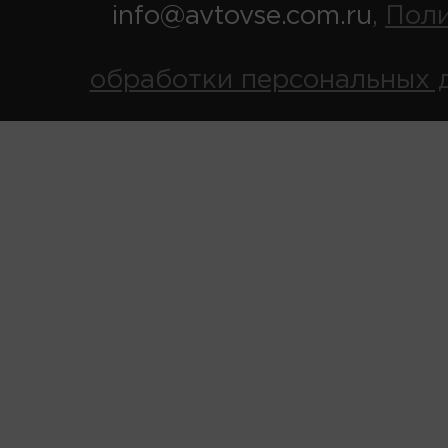
info@avtovse.com.ru
Пол
,
обработки персональных 