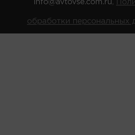
info@avtovse.com.ru
Пол
,
обработки персональных 