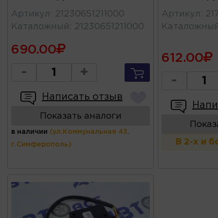
Артикул
:
21230651211000
Артикул
:
21
Каталожный
:
21230651211000
Каталожны
690.00
612.00
-
+
-
Написать отзыв
Напи
Показать аналоги
Показ
в наличии
(ул.Коммунальная 43,
В 2-х и 
г.Симферополь)