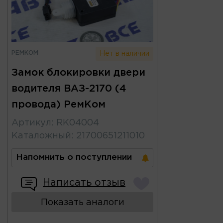
РЕМКОМ
Нет в наличии
Замок блокировки двери
водителя ВАЗ-2170 (4
провода) РемКом
Артикул
:
RK04004
Каталожный
:
21700651211010
Напомнить о поступлении
Написать отзыв
Показать аналоги