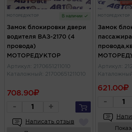
МОТОРЕДУКТОР
МОТОРЕДУКТОР
В наличии
Замок блокировки двери
Замок бло
водителя ВАЗ-2170 (4
пассажира
провода)
провода,к
МОТОРЕДУКТОР
МОТОРЕД
Артикул
:
2170651211010
Артикул
:
21
Каталожный
:
21700651211010
Каталожны
621.00
708.90
-
-
+
Напи
Написать отзыв
Показ