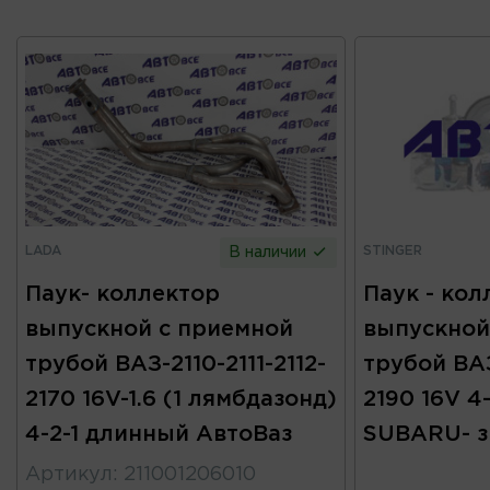
LADA
STINGER
В наличии
Паук- коллектор
Паук - кол
выпускной с приемной
выпускной
трубой ВАЗ-2110-2111-2112-
трубой ВАЗ-
2170 16V-1.6 (1 лямбдазонд)
2190 16V 4
4-2-1 длинный АвтоВаз
SUBARU- з
Артикул
:
211001206010