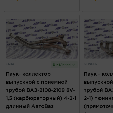
LADA
STINGER
В наличии
Паук- коллектор
Паук - кол
выпускной с приемной
выпускной
трубой ВАЗ-2108-2109 8V-
трубой ВАЗ
1,5 (карбюраторный) 4-2-1
2-1) тюнин
длинный АвтоВаз
(прямоточ