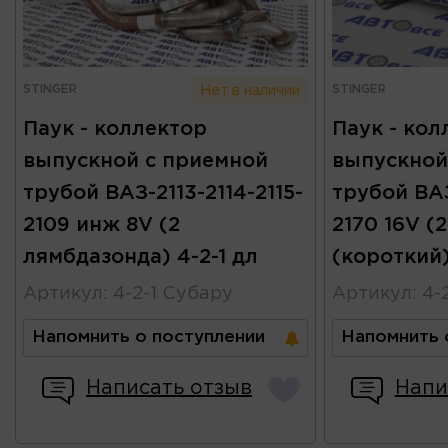
STINGER
STINGER
Нет в наличии
Паук - коллектор
Паук - кол
выпускной с приемной
выпускной
трубой ВАЗ-2113-2114-2115-
трубой ВАЗ
2109 инж 8V (2
2170 16V (
лямбдазонда) 4-2-1 дл
(короткий)
Артикул
:
4-2-1 Субару
Артикул
:
4-2
Напомнить о поступлении
Напомнить 
Написать отзыв
Напи