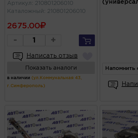
(универса
Артикул
:
210801206010
Каталожный
:
210801206010
2675.00
-
+
Написать отзыв
Показать аналоги
Напомнить 
в наличии
(ул.Коммунальная 43,
Напи
г.Симферополь)