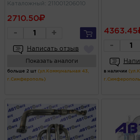
Каталожный
:
211001206010
2710.50
4363.45
-
+
-
Написать отзыв
Напи
Показать аналоги
больше 2 шт
(ул.Коммунальная 43,
в наличии
(ул.
г.Симферополь)
г.Симферополь