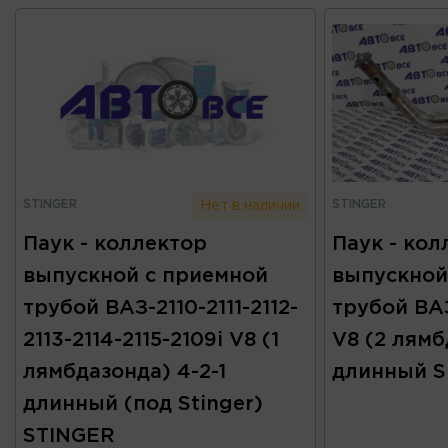
STINGER
STINGER
Нет в наличии
Паук - коллектор
Паук - кол
выпускной с приемной
выпускной
трубой ВАЗ-2110-2111-2112-
трубой ВАЗ
2113-2114-2115-2109i V8 (1
V8 (2 лямб
лямбдазонда) 4-2-1
длинный 
длинный (под Stinger)
STINGER