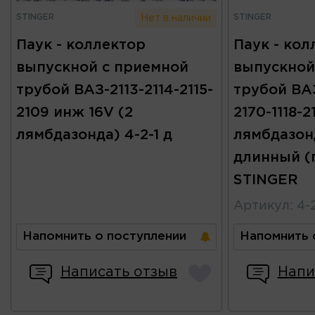
STINGER
STINGER
Нет в наличии
Паук - коллектор
Паук - кол
выпускной с приемной
выпускной
трубой ВАЗ-2113-2114-2115-
трубой ВАЗ
2109 инж 16V (2
2170-1118-2
лямбдазонда) 4-2-1 д
лямбдазонд
длинный (п
STINGER
Артикул
:
4-
Напомнить о поступлении
Напомнить 
Написать отзыв
Напи