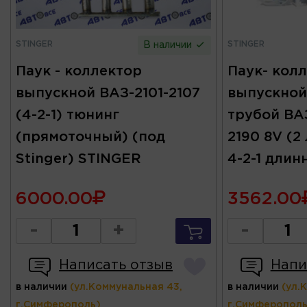
STINGER
STINGER
В наличии
Паук - коллектор
Паук- кол
выпускной ВАЗ-2101-2107
выпускной
(4-2-1) тюнинг
трубой ВАЗ-
(прямоточный) (под
2190 8V (2
Stinger) STINGER
4-2-1 длин
6000.00
3562.00
-
+
-
Написать отзыв
Напи
в наличии
(ул.Коммунальная 43,
в наличии
(ул.
г.Симферополь)
г.Симферополь