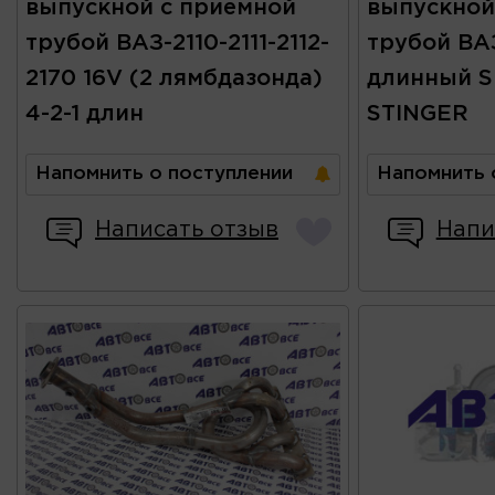
выпускной с приемной
выпускной
трубой ВАЗ-2110-2111-2112-
трубой ВАЗ
2170 16V (2 лямбдазонда)
длинный S
4-2-1 длин
STINGER
Напомнить о поступлении
Напомнить 
Написать отзыв
Напи