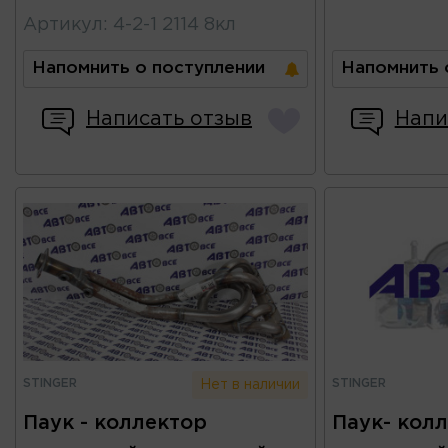
Артикул
:
4-2-1 2114 8кл
Напомнить о поступлении
Напомнить 
Написать отзыв
Напи
STINGER
STINGER
Нет в наличии
Паук - коллектор
Паук- кол