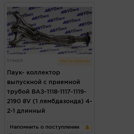
STINGER
Нет в наличии
Паук- коллектор
выпускной с приемной
трубой ВАЗ-1118-1117-1119-
2190 8V (1 лямбдазонда) 4-
2-1 длинный
Напомнить о поступлении