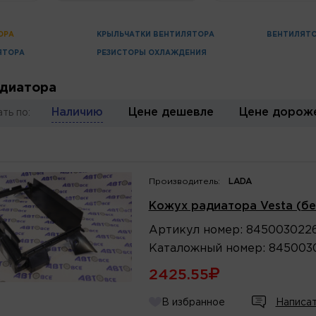
ОРА
КРЫЛЬЧАТКИ ВЕНТИЛЯТОРА
ВЕНТИЛЯТ
ЯТОРА
РЕЗИСТОРЫ ОХЛАЖДЕНИЯ
диатора
Наличию
Цене дешевле
Цене дорож
ть по:
Производитель:
LADA
Кожух радиатора Vesta (бе
Артикул
номер
:
845003022
Каталожный
номер
:
845003
2425.55
В избранное
Написат