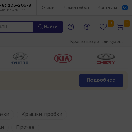
78) 206-206-8
Отзывы
Режим работы
Контакты
ДЕЛ ИНОМАРКИ
0
0
Найти
Крашеные детали кузова
Подробнее
ачки
Крышки, пробки
ки
Прочее