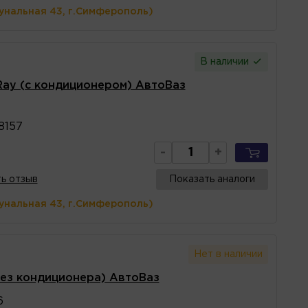
унальная 43, г.Симферополь)
В наличии
Ray (с кондиционером) АвтоВаз
7
8157
-
+
ь отзыв
Показать аналоги
унальная 43, г.Симферополь)
Нет в наличии
без кондиционера) АвтоВаз
6