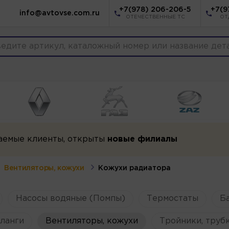
+7(978) 206-206-5
+7(9
info@avtovse.com.ru
ОТЕЧЕСТВЕННЫЕ ТС
ОТ
аемые клиенты, открыты
новые филиалы
Вентиляторы, кожухи
Кожухи радиатора
Насосы водяные (Помпы)
Термостаты
Б
ланги
Вентиляторы, кожухи
Тройники, труб