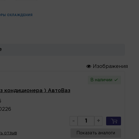
ОРЫ ОХЛАЖДЕНИЯ
е
Изображения
В наличии
з кондиционера ) АвтоВаз
6
0226
-
+
ь отзыв
Показать аналоги