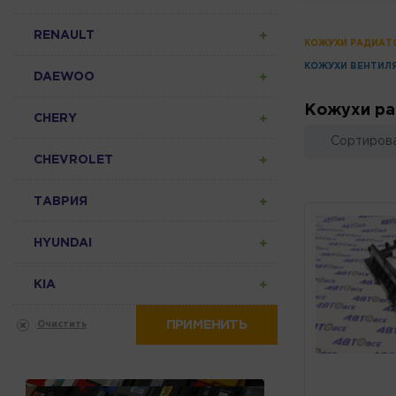
RENAULT
КОЖУХИ РАДИАТ
КОЖУХИ ВЕНТИЛ
DAEWOO
Кожухи ра
CHERY
Сортирова
CHEVROLET
ТАВРИЯ
HYUNDAI
KIA
ПРИМЕНИТЬ
Очистить