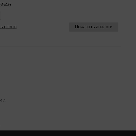
6546
ь отзыв
Показать аналоги
ки.
.