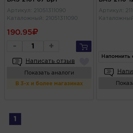
Артикул
:
21051311090
Артикул
:
21
Каталожный
:
21051311090
Каталожны
190.95
-
+
Напомнить 
Написать отзыв
Напи
Показать аналоги
Показ
В 3-х и более магазинах
1