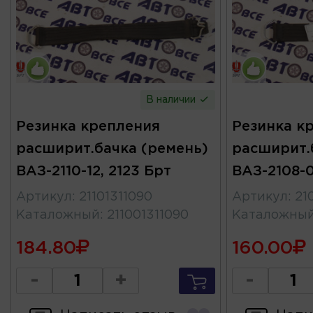
В наличии
Резинка крепления
Резинка к
расширит.бачка (ремень)
расширит.
ВАЗ-2110-12, 2123 Брт
ВАЗ-2108-0
Артикул
:
21101311090
Артикул
:
21
Каталожный
:
211001311090
Каталожны
184.80
160.00
-
+
-