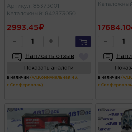
Каталожны
Артикул
:
85373001
Каталожный
:
842373050
2993.45
17684.10
-
+
-
Написать отзыв
Напи
Показать аналоги
Показ
в наличии
(ул.Коммунальная 43,
в наличии
(ул.
г.Симферополь)
г.Симферополь