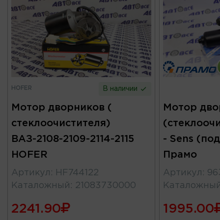
HOFER
В наличии
Мотор дворников (
Мотор дво
стеклоочистителя)
(стеклоочи
ВАЗ-2108-2109-2114-2115
- Sens (по
HOFER
Прамо
Артикул
:
HF744122
Артикул
:
96
Каталожный
:
21083730000
Каталожны
2241.90
1995.00