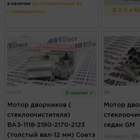
в наличии
(ул.Коммунальная 43,
В 2-х и 
г.Симферополь)
СОАТЭ
GM
В наличии
Мотор дворников (
Мотор дво
стеклоочистителя)
стеклоочис
ВАЗ-1118-2190-2170-2123
седан GM
(толстый вал-12 мм) Соатэ
Артикул
:
96