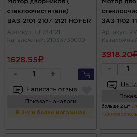
Мотор дворников (
Мотор дво
стеклоочистителя)
стеклоочи
ВАЗ-2101-2107-2121 HOFER
ЗАЗ-1102-1
Артикул
:
HF744121
Артикул
:
VW
Каталожный
:
21033730000
Каталожны
3918.20
1628.55
-
-
+
Напи
Написать отзыв
Показ
Показать аналоги
больше 2 шт
(у
В 2-х и более магазинах
г.Симферополь