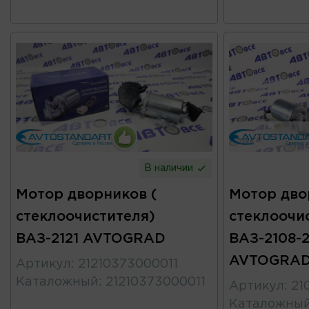
В наличии
Мотор дворников (
Мотор дво
стеклоочистителя)
стеклоочи
ВАЗ-2121 AVTOGRAD
ВАЗ-2108-2
AVTOGRA
Артикул
:
21210373000011
Каталожный
:
21210373000011
Артикул
:
21
Каталожны