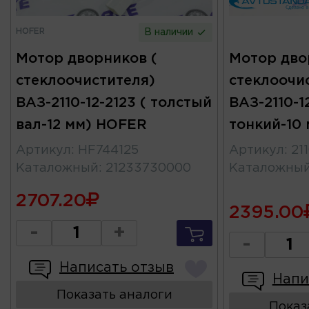
HOFER
В наличии
Мотор дворников (
Мотор дво
стеклоочистителя)
стеклоочи
ВАЗ-2110-12-2123 ( толстый
ВАЗ-2110-12
вал-12 мм) HOFER
тонкий-10
Артикул
:
HF744125
Артикул
:
21
Каталожный
:
21233730000
Каталожны
2707.20
2395.00
-
+
-
Написать отзыв
Напи
Показать аналоги
Показ