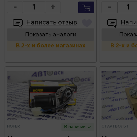
-
+
-
Написать отзыв
Напи
Показать аналоги
Показ
В 2-х и более магазинах
В 2-х и 
HOFER
СТАРТВОЛЬТ
В наличии