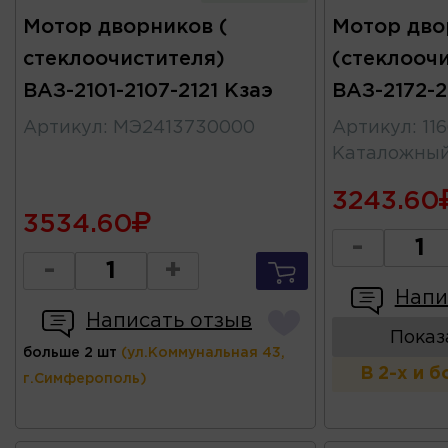
Мотор дворников (
Мотор дво
стеклоочистителя)
(стеклооч
ВАЗ-2101-2107-2121 Кзаэ
ВАЗ-2172-2
Артикул
:
МЭ2413730000
Артикул
:
11
Каталожны
3243.60
3534.60
-
-
+
Напи
Написать отзыв
Показ
больше 2 шт
(ул.Коммунальная 43,
В 2-х и 
г.Симферополь)