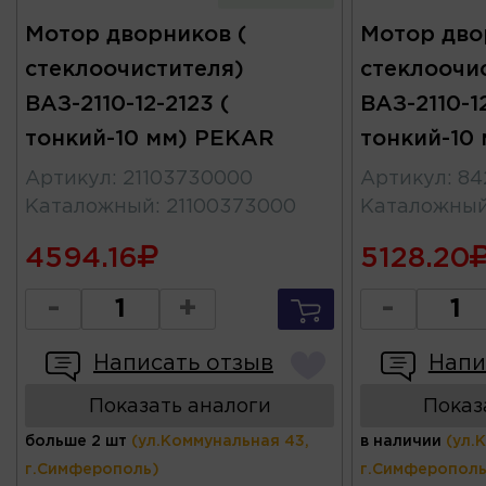
Мотор дворников (
Мотор дво
стеклоочистителя)
стеклоочи
ВАЗ-2110-12-2123 (
ВАЗ-2110-12
тонкий-10 мм) PEKAR
тонкий-10 
Артикул
:
21103730000
Артикул
:
84
Каталожный
:
21100373000
Каталожны
4594.16
5128.20
-
+
-
Написать отзыв
Напи
Показать аналоги
Показ
больше 2 шт
(ул.Коммунальная 43,
в наличии
(ул.
г.Симферополь)
г.Симферополь