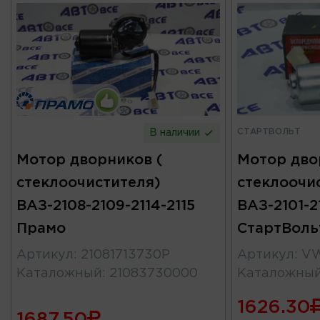
СТАРТВОЛЬТ
В наличии
Мотор дворников (
Мотор дво
стеклоочистителя)
стеклоочи
ВАЗ-2108-2109-2114-2115
ВАЗ-2101-2
Прамо
СтартВоль
Артикул
:
21081713730P
Артикул
:
VW
Каталожный
:
21083730000
Каталожны
1626.30
1687.50