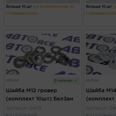
больше 10 шт
(ул.Коммунальная 43,
больше 10 шт
(
г.Симферополь)
г.Симферополь
БЕЛЗАН
БЕЛЗАН
В наличии
Шайба М12 гровер
Шайба М14
(комплект 10шт) БелЗан
(комплект
Артикул
:
0479
Артикул
:
04
Каталожный
:
Каталожны