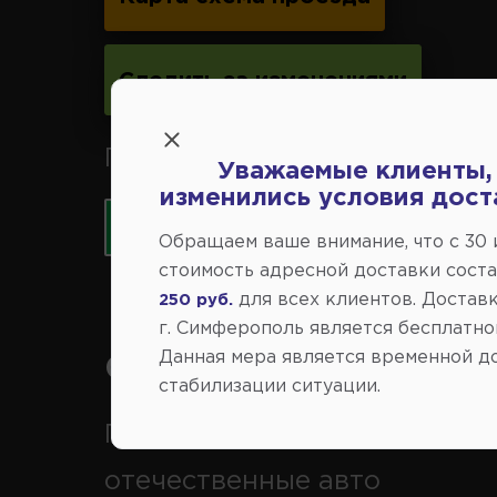
Следить за изменениями
Принимаем к оплате карты 
Уважаемые клиенты,
изменились условия дост
Обращаем ваше внимание, что c 30
стоимость адресной доставки сост
для всех клиентов. Доставк
250 руб.
г. Симферополь является бесплатно
Данная мера является временной д
Справочный центр:
стабилизации ситуации.
Продажа запчастей на
отечественные авто