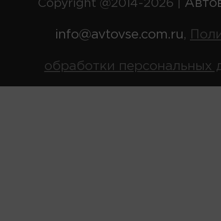
Авто
Copyright @2014-2026 |
info@avtovse.com.ru
Пол
,
обработки персональных 