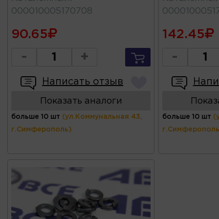
000010005170708
00001000517
90.65
142.45
-
+
-
Написать отзыв
Напи
Показать аналоги
Показ
больше 10 шт
(ул.Коммунальная 43,
больше 10 шт
(
г.Симферополь)
г.Симферополь