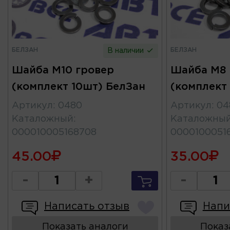
БЕЛЗАН
БЕЛЗАН
В наличии
Шайба М10 гровер
Шайба М8 
(комплект 10шт) БелЗан
(комплект
Артикул
:
0480
Артикул
:
04
Каталожный
:
Каталожны
000010005168708
0000100051
45.00
35.00
-
+
-
Написать отзыв
Напи
Показать аналоги
Показ