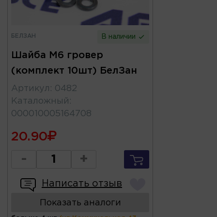
БЕЛЗАН
В наличии
Шайба М6 гровер
(комплект 10шт) БелЗан
Артикул
:
0482
Каталожный
:
000010005164708
20.90
-
+
Написать отзыв
Показать аналоги