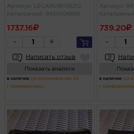
Артикул
:
LECAR018036212
Артикул
:
84
Каталожный
:
8450006680
Каталожны
1737.16
739.20
-
+
-
Написать отзыв
Напи
Показать аналоги
Показ
в наличии
(ул.Коммунальная 43,
в наличии
(ул.
г.Симферополь)
г.Симферополь