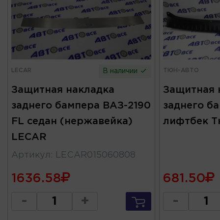
LECAR
ТЮН-АВТО
В наличии
Защитная накладка
Защитная 
заднего бампера ВАЗ-2190
заднего ба
FL седан (нержавейка)
лифтбек Т
LECAR
Артикул
:
LECAR015060808
1636.58
681.50
-
+
-