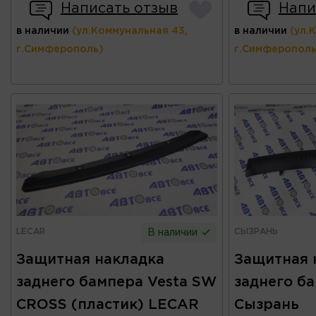
Написать отзыв
Напи
в наличии
(ул.Коммунальная 43,
в наличии
(ул.
г.Симферополь)
г.Симферополь
LECAR
СЫЗРАНЬ
В наличии
Защитная накладка
Защитная 
заднего бампера Vesta SW
заднего б
CROSS (пластик) LECAR
Сызрань