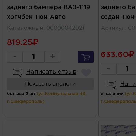
заднего бампера ВАЗ-1119
заднего б
хэтчбек Тюн-Авто
седан Тюн
Каталожный
:
00000042021
Артикул
:
00
819.25
633.60
-
+
-
Написать отзыв
Напи
Показать аналоги
больше 2 шт
(ул.Коммунальная 43,
в наличии
(ул.
г.Симферополь)
г.Симферополь