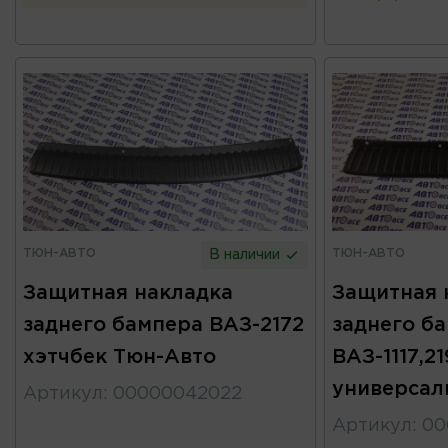
ТЮН-АВТО
ТЮН-АВТО
В наличии
Защитная накладка
Защитная 
заднего бампера ВАЗ-2172
заднего б
хэтчбек Тюн-Авто
ВАЗ-1117,2
универсал
Артикул
:
00000042022
Артикул
:
00