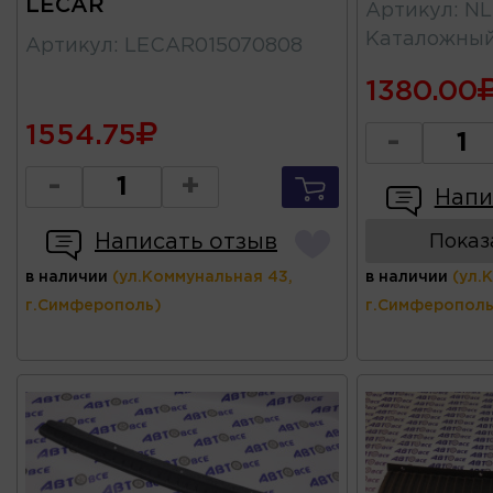
LECAR
Артикул
:
NL
Каталожны
Артикул
:
LECAR015070808
1380.00
1554.75
-
-
+
Напи
Написать отзыв
Показ
в наличии
(ул.Коммунальная 43,
в наличии
(ул.
г.Симферополь)
г.Симферополь