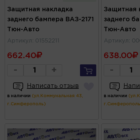
Защитная накладка
Защитная 
заднего бампера ВАЗ-2171
заднего б
Тюн-Авто
Тюн-Авто
Артикул
:
01552211
Артикул
:
00
662.40
638.00
-
+
-
Написать отзыв
Напи
в наличии
(ул.Коммунальная 43,
в наличии
(ул.
г.Симферополь)
г.Симферополь