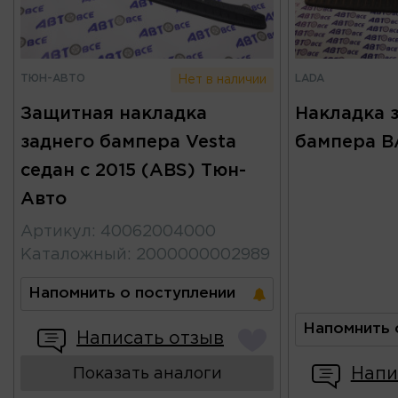
ТЮН-АВТО
LADA
Нет в наличии
Защитная накладка
Накладка 
заднего бампера Vesta
бампера ВА
седан с 2015 (ABS) Тюн-
Авто
Артикул
:
40062004000
Каталожный
:
2000000002989
Напомнить о поступлении
Напомнить 
Написать отзыв
Напи
Показать аналоги