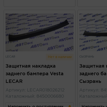
LECAR
СЫЗРАНЬ
Нет в наличии
Защитная накладка
Защитная 
заднего бампера Vesta
заднего ба
LECAR
Сызрань
Артикул
:
LECAR018026212
Артикул
:
84
Каталожный
:
8450006680
Каталожны
Напомнить о поступлении
Напомнить 