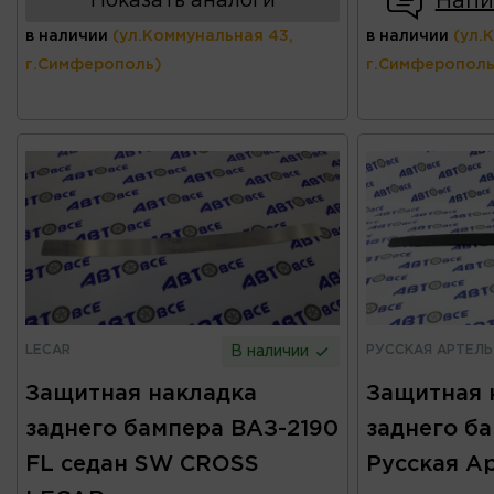
Напи
Показать аналоги
в наличии
(ул.Коммунальная 43,
в наличии
(ул.
г.Симферополь)
г.Симферополь
LECAR
РУССКАЯ АРТЕЛЬ
В наличии
Защитная накладка
Защитная 
заднего бампера ВАЗ-2190
заднего ба
FL седан SW CROSS
Русская А