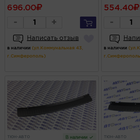
696.00
554.40
-
+
-
Написать отзыв
Напи
в наличии
(ул.Коммунальная 43,
в наличии
(ул.
г.Симферополь)
г.Симферополь
ТЮН-АВТО
ТЮН-АВТО
В наличии