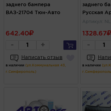
заднего бампера
заднего б
ВАЗ-21704 Тюн-Авто
Русская А
Артикул
:
NL
642.40
1328.67
-
+
-
Написать отзыв
Напи
в наличии
(ул.Коммунальная 43,
в наличии
(ул.
г.Симферополь)
г.Симферополь