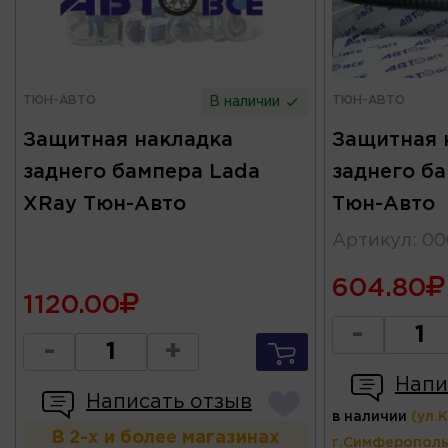
ТЮН-АВТО
ТЮН-АВТО
В наличии
Защитная накладка
Защитная 
заднего бампера Lada
заднего б
XRay Тюн-Авто
Тюн-Авто
Артикул
:
00
604.80
1120.00
-
-
+
Напи
Написать отзыв
в наличии
(ул.
В 2-х и более магазинах
г.Симферополь