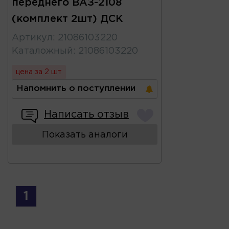
переднего ВАЗ-2108
(комплект 2шт) ДСК
Артикул
:
21086103220
Каталожный
:
21086103220
цена за 2 шт
Напомнить о поступлении
Написать отзыв
Показать аналоги
1