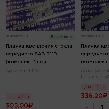
НЕИЗВЕСТНЫЙ
НЕИЗВЕСТНЫЙ
В наличии
Планка крепления стекла
Планка кр
переднего ВАЗ-2110
переднего
(комплект 2шт)
(комплект
Артикул
:
3929
Артикул
:
76
Каталожны
цена за 2 шт
336.20
цена за 2 шт
305.00
-