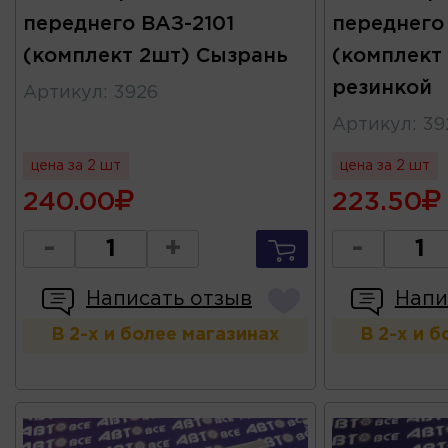
переднего ВАЗ-2101
переднего
(комплект 2шт) Сызрань
(комплект 
резинкой
Артикул
:
3926
Артикул
:
39
цена за 2 шт
цена за 2 шт
240.00
223.50
-
+
-
Написать отзыв
Напи
В 2-х и более магазинах
В 2-х и 