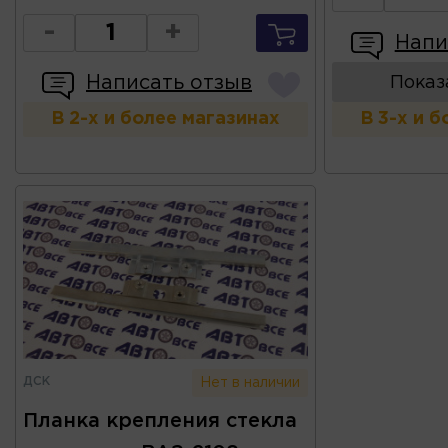
-
+
Напи
Написать отзыв
Показ
В 2-х и более магазинах
В 3-х и 
ДСК
Нет в наличии
Планка крепления стекла