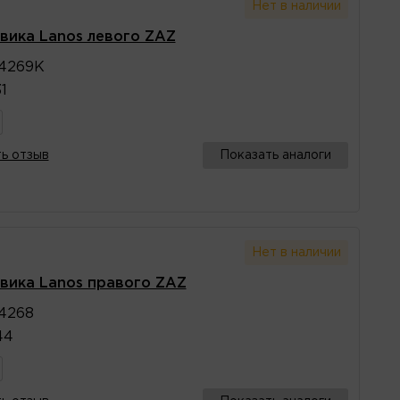
Нет в наличии
вика Lanos левого ZAZ
4269K
1
ь отзыв
Показать аналоги
Нет в наличии
вика Lanos правого ZAZ
4268
44