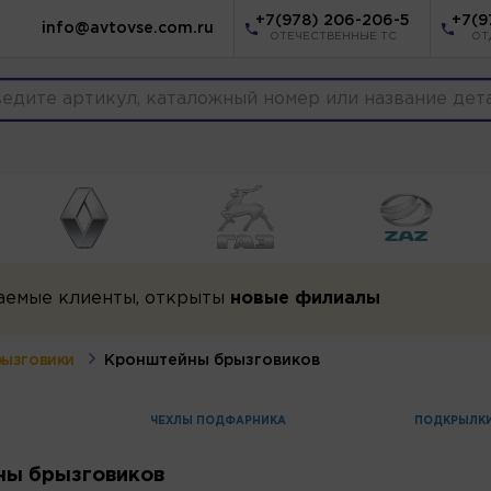
+7(978) 206-206-5
+7(9
info@avtovse.com.ru
ОТЕЧЕСТВЕННЫЕ ТС
ОТ
аемые клиенты, открыты
новые филиалы
рызговики
Кронштейны брызговиков
ЧЕХЛЫ ПОДФАРНИКА
ПОДКРЫЛК
ы брызговиков