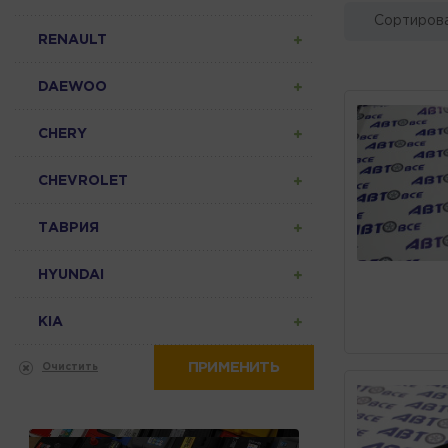
Сортирова
RENAULT
DAEWOO
CHERY
CHEVROLET
ТАВРИЯ
HYUNDAI
KIA
ПРИМЕНИТЬ
Очистить