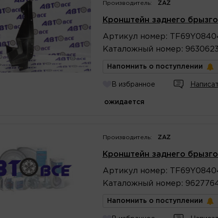
Производитель:
ZAZ
Кронштейн заднего брызго
Артикул
номер
:
TF69Y0840
Каталожный
номер
:
9630623
Напомнить о поступлении
В избранное
Написат
ожидается
Производитель:
ZAZ
Кронштейн заднего брызго
Артикул
номер
:
TF69Y0840
Каталожный
номер
:
962776
Напомнить о поступлении