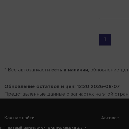
1
* Все автозапчасти
есть в наличии
, обновление цен
Обновление остатков и цен:
12:20 2026-08-07
Представленные данные о запчастях на этой стра
Как нас найти
Автовсе
Главный магазин: ул. Коммунальная 43, г.