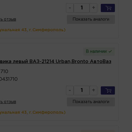
-
+
ь отзыв
Показать аналоги
унальная 43, г.Симферополь)
В наличии
ика левый ВАЗ-21214 Urban,Bronto АвтоВаз
1710
0431710
-
+
ь отзыв
Показать аналоги
унальная 43, г.Симферополь)