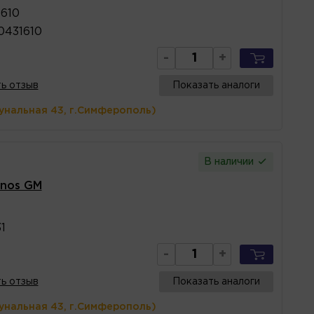
1610
0431610
-
+
ь отзыв
Показать аналоги
унальная 43, г.Симферополь)
В наличии
anos GM
1
-
+
ь отзыв
Показать аналоги
унальная 43, г.Симферополь)