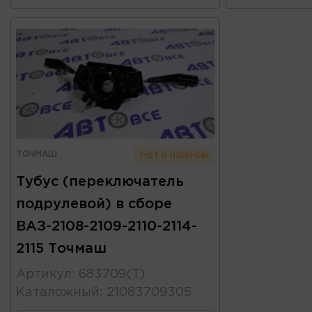
ТОЧМАШ
Нет в наличии
Тубус (переключатель
подрулевой) в сборе
ВАЗ-2108-2109-2110-2114-
2115 Точмаш
Артикул
:
683709(Т)
Каталожный
:
21083709305