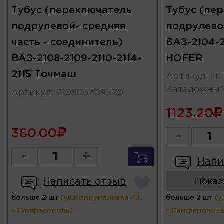
Тубус (переключатель
Тубус (пе
подрулевой- средняя
подрулево
часть - соединитель)
ВАЗ-2104-2
ВАЗ-2108-2109-2110-2114-
HOFER
2115 Точмаш
Артикул
:
HF
Каталожны
Артикул
:
210803709320
1123.20
380.00
-
-
+
Напи
Написать отзыв
Показ
больше 2 шт
(ул.Коммунальная 43,
больше 2 шт
(у
г.Симферополь)
г.Симферополь