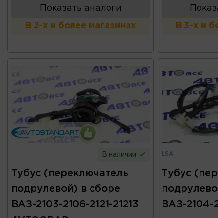
Показать аналоги
Показ
В 2-х и более магазинах
В 3-х и 
LSA
В наличии
Тубус (переключатель
Тубус (пе
подрулевой) в сборе
подрулево
ВАЗ-2103-2106-2121-21213
ВАЗ-2104-2