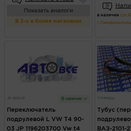
Напи
Показать аналоги
в наличии
(ул.
В 3-х и более магазинах
г.Симферополь
JP GROUP
ТОЧМАШ
В наличии
Переключатель
Тубус (пе
подрулевой L VW T4 90-
подрулево
03 JP 1196203700 Vw t4
ВАЗ-2101-2