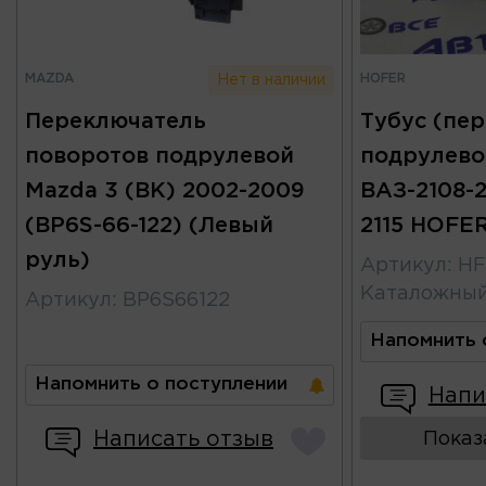
MAZDA
HOFER
Нет в наличии
Переключатель
Тубус (пе
поворотов подрулевой
подрулево
Mazda 3 (BK) 2002-2009
ВАЗ-2108-2
(BP6S-66-122) (Левый
2115 HOFE
руль)
Артикул
:
HF
Каталожны
Артикул
:
BP6S66122
Напомнить 
Напомнить о поступлении
Напи
Написать отзыв
Показ