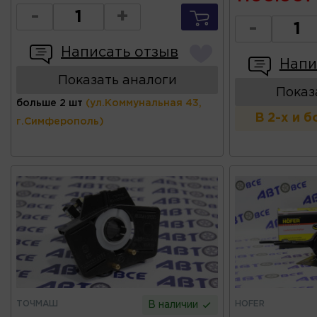
-
+
-
Написать отзыв
Напи
Показать аналоги
Показ
больше 2 шт
(ул.Коммунальная 43,
В 2-х и 
г.Симферополь)
ТОЧМАШ
HOFER
В наличии