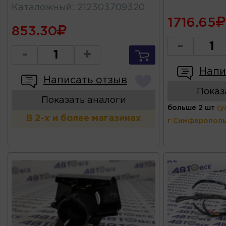
Каталожный
:
212303709320
1716.65
853.30
-
-
+
Напи
Написать отзыв
Показ
Показать аналоги
больше 2 шт
(у
В 2-х и более магазинах
г.Симферополь