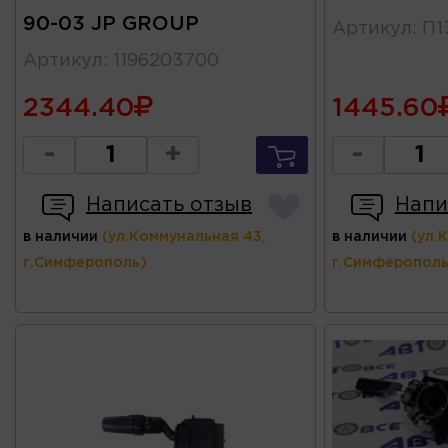
90-03 JP GROUP
Артикул
:
П1
Артикул
:
1196203700
2344.40
1445.60
-
+
-
Написать отзыв
Напи
в наличии
(ул.Коммунальная 43,
в наличии
(ул.
г.Симферополь)
г.Симферополь