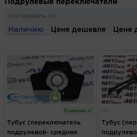
Подрулевые переключатели
Сортировать по:
Наличию
Цене дешевле
Цене 
LSA
В наличии
Тубус (переключатель
Тубус (пе
подрулевой- средняя
подрулево