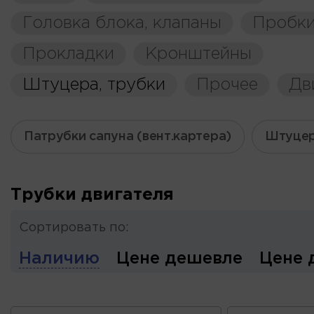
Головка блока, клапаны
Пробки
Прокладки
Кронштейны
Штуцера, трубки
Прочее
Дв
Патрубки сапуна (вент.картера)
Штуце
Трубки двигателя
Сортировать по:
Наличию
Цене дешевле
Цене 