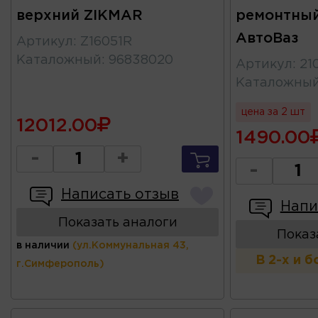
верхний ZIKMAR
ремонтный
АвтоВаз
Артикул
:
Z16051R
Каталожный
:
96838020
Артикул
:
21
Каталожны
цена за 2 шт
12012.00
1490.00
-
+
-
Написать отзыв
Напи
Показать аналоги
Показ
в наличии
(ул.Коммунальная 43,
В 2-х и 
г.Симферополь)