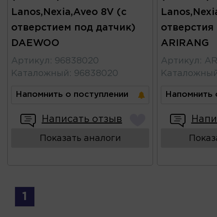
Lanos,Nexia,Aveo 8V (с
Lanos,Nexi
отверстием под датчик)
отверстия 
DAEWOO
ARIRANG
Артикул
:
96838020
Артикул
:
AR
Каталожный
:
96838020
Каталожны
Напомнить о поступлении
Напомнить 
Написать отзыв
Напи
Показать аналоги
Показ
1