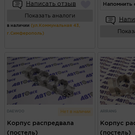
Написать отзыв
Напомнить 
Показать аналоги
Напи
в наличии
(ул.Коммунальная 43,
Показ
г.Симферополь)
DAEWOO
ARIRANG
Нет в наличии
Корпус распредвала
Корпус ра
(постель)
(постель)