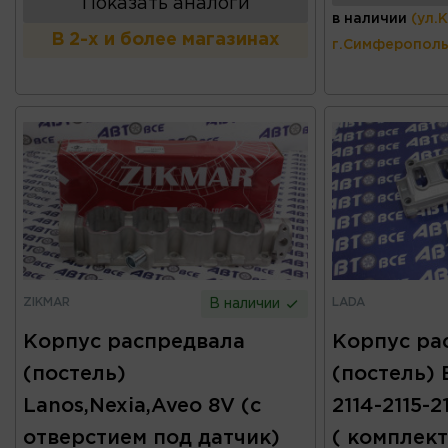
Показать аналоги
в наличии
(ул.
В 2-х и более магазинах
г.Симферополь
ZIKMAR
LADA
В наличии
Корпус распредвала
Корпус ра
(постель)
(постель) 
Lanos,Nexia,Aveo 8V (с
2114-2115-2
отверстием под датчик)
( комплект