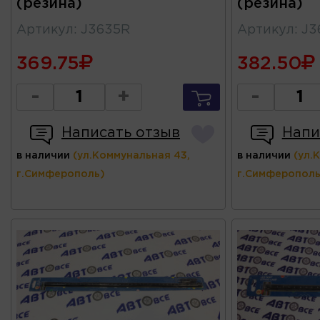
(резина)
(резина)
Артикул
:
J3635R
Артикул
:
J3
369.75
382.50
-
+
-
Написать отзыв
Напи
в наличии
(ул.Коммунальная 43,
в наличии
(ул.
г.Симферополь)
г.Симферополь