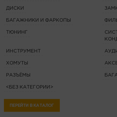
ДИСКИ
ЗАМ
БАГАЖНИКИ И ФАРКОПЫ
ФИЛ
ТЮНИНГ
СИС
КОН
ИНСТРУМЕНТ
АУД
ХОМУТЫ
АКС
РАЗЪЁМЫ
БАГ
<БЕЗ КАТЕГОРИИ>
ПЕРЕЙТИ В КАТАЛОГ