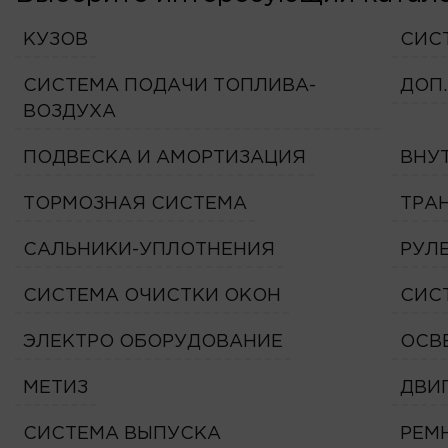
КУЗОВ
СИС
СИСТЕМА ПОДАЧИ ТОПЛИВА-
ДОП
ВОЗДУХА
ПОДВЕСКА И АМОРТИЗАЦИЯ
ВНУ
ТОРМОЗНАЯ СИСТЕМА
ТРА
САЛЬНИКИ-УПЛОТНЕНИЯ
РУЛ
СИСТЕМА ОЧИСТКИ ОКОН
СИС
ЭЛЕКТРО ОБОРУДОВАНИЕ
ОСВ
МЕТИЗ
ДВИ
СИСТЕМА ВЫПУСКА
РЕМ