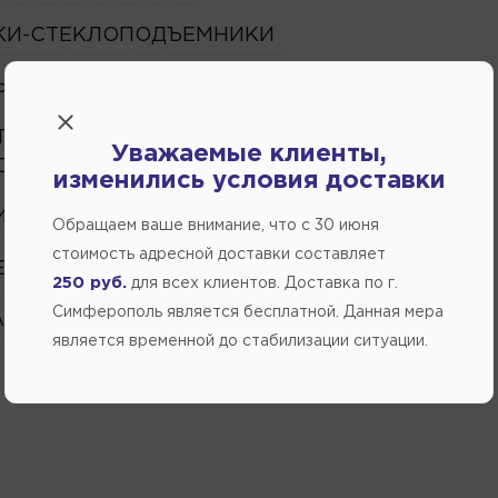
КИ-СТЕКЛОПОДЪЕМНИКИ
ЬТРА
ТЕМА ОТОПЛЕНИЯ/
Уважаемые клиенты,
ДИЦИОНИРОВАНИЯ
изменились условия доставки
ИО ТОВАРЫ
Обращаем ваше внимание, что c 30 июня
стоимость адресной доставки составляет
ЕССУАРЫ
250 руб.
для всех клиентов. Доставка по г.
Симферополь является бесплатной. Данная мера
АЖНИКИ НА КРЫШУ
является временной до стабилизации ситуации.