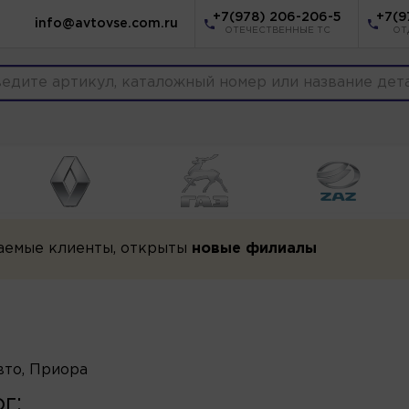
+7(978) 206-206-5
+7(9
info@avtovse.com.ru
ОТЕЧЕСТВЕННЫЕ ТС
ОТ
аемые клиенты, открыты
новые филиалы
вто, Приора
г: