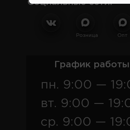
Социальные сети:
Розница
Опт
График работы
пн. 9:00 — 19
вт. 9:00 — 19:
ср. 9:00 — 19