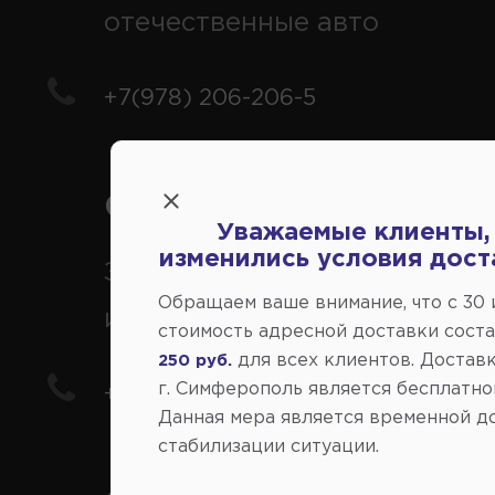
отечественные авто
+7(978) 206-206-5
Справочный центр:
Уважаемые клиенты,
изменились условия дост
Заказ шин, дисков, запчасте
Обращаем ваше внимание, что c 30
иномарки
стоимость адресной доставки сост
для всех клиентов. Доставк
250 руб.
г. Симферополь является бесплатно
+7(978) 206-206-8
Данная мера является временной д
стабилизации ситуации.