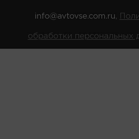
info@avtovse.com.ru
Пол
,
обработки персональных 