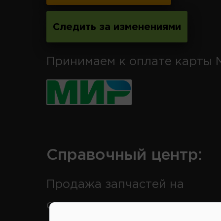
Следить за изменениями
Принимаем к оплате карты 
Справочный центр:
Продажа запчастей на
отечественные авто