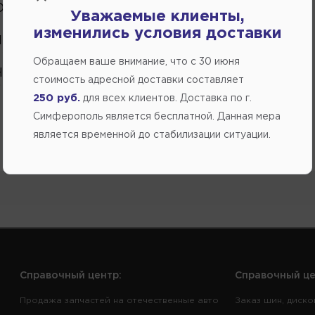
О ЭМАЛИ
Уважаемые клиенты,
изменились условия доставки
ПОМОЩЬ
Обращаем ваше внимание, что c 30 июня
ЧАСТИ ИНОМАРКА
стоимость адресной доставки составляет
250 руб.
для всех клиентов. Доставка по г.
Симферополь является бесплатной. Данная мера
является временной до стабилизации ситуации.
Справочный центр:
Справочный це
Продажа запчастей на отечественные авто
Заказ шин, диско