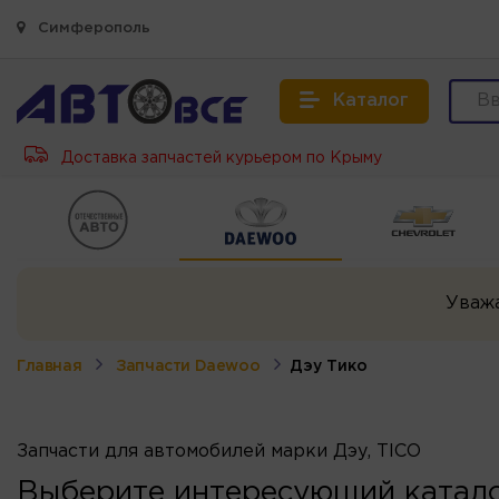
Симферополь
Каталог
Доставка запчастей курьером по Крыму
Уваж
Главная
Запчасти Daewoo
Дэу Тико
Запчасти для автомобилей марки Дэу, TICO
Выберите интересующий катало