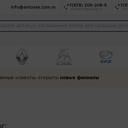
+7(978) 206-206-5
+7(9
info@avtovse.com.ru
ОТЕЧЕСТВЕННЫЕ ТС
ОТ
аемые клиенты, открыты
новые филиалы
г: