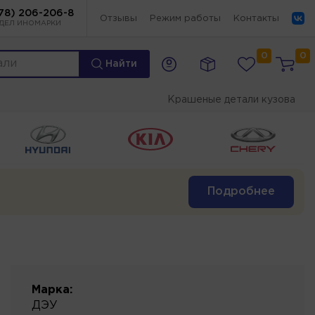
78) 206-206-8
Отзывы
Режим работы
Контакты
ДЕЛ ИНОМАРКИ
0
0
Найти
Крашеные детали кузова
Подробнее
Марка:
ДЭУ