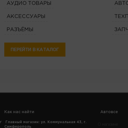
АУДИО ТОВАРЫ
АВТ
АКСЕССУАРЫ
ТЕХ
РАЗЪЁМЫ
ЗАП
ПЕРЕЙТИ В КАТАЛОГ
Как нас найти
Автовсе
Главный магазин: ул. Коммунальная 43, г.
О магазине
Симферополь