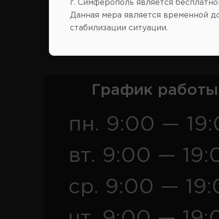
г. Симферополь является бесплатно
Данная мера является временной д
стабилизации ситуации.
Розница
Опт
График работы
пн. 9:00 — 19
вт. 9:00 — 19:
ср. 9:00 — 19
чт. 9:00 — 19: