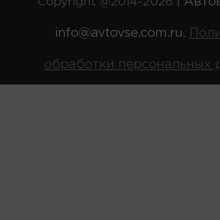
Авто
Copyright @2014-2026 |
info@avtovse.com.ru
Пол
,
обработки персональных 