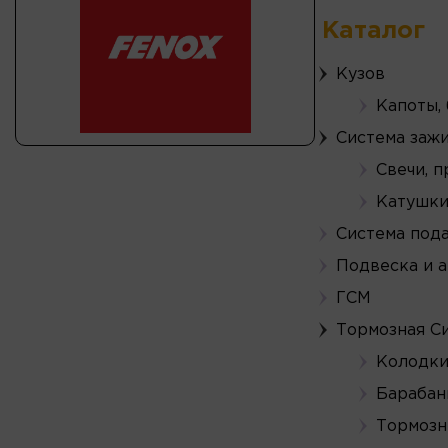
Каталог
Кузов
Капоты,
Система заж
Свечи, 
Катушки
Система пода
Подвеска и 
ГСМ
Тормозная С
Колодки
Барабан
Тормозн