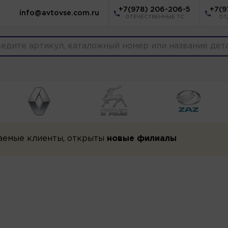
+7(978) 206-206-5
+7(9
info@avtovse.com.ru
ОТЕЧЕСТВЕННЫЕ ТС
ОТ
аемые клиенты, открыты
новые филиалы