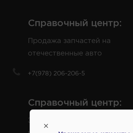
Справочный центр:
Продажа запчастей на
отечественные авто
+7(978) 206-206-5
Справочный центр:
Заказ шин, дисков, запчасте
иномарки