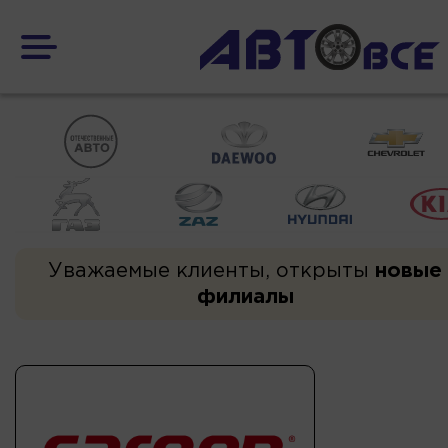
Уважаемые клиенты, открыты
новые
филиалы