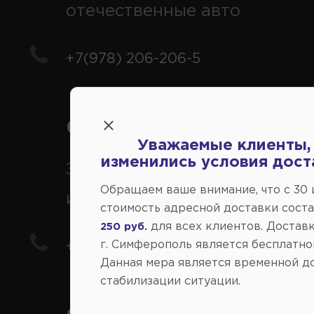
отечественные авто
+7(978) 206-206-5
Справочный центр:
Уважаемые клиенты,
изменились условия дост
Заказ шин, дисков, запчасте
Обращаем ваше внимание, что c 30
иномарки
стоимость адресной доставки сост
для всех клиентов. Доставк
250 руб.
г. Симферополь является бесплатно
+7(978) 206-206-8
Данная мера является временной д
стабилизации ситуации.