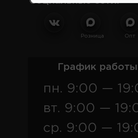
Социальные сети:
Розница
Опт
График работы
пн. 9:00 — 19
вт. 9:00 — 19:
ср. 9:00 — 19