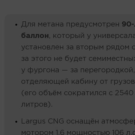
Для метана предусмотрен
90
баллон
, который у универсал
установлен за вторым рядом с
за этого не будет семиместны
у фургона — за перегородкой,
отделяющей кабину от грузов
(его объём сократился с 2540
литров).
Largus CNG оснащён атмосф
мотором 1.6 мощностью 106 л.с