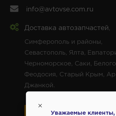
info@avtovse.com.ru
Доставка автозапчастей
,
Симферополь и районы,
Севастополь, Ялта, Евпатор
Черноморское, Саки, Белого
Феодосия, Старый Крым, Ар
Джанкой.
Уважаемые клиенты,
Карта схема проезда