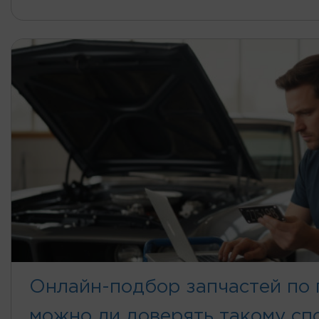
Онлайн-подбор запчастей по 
можно ли доверять такому сп