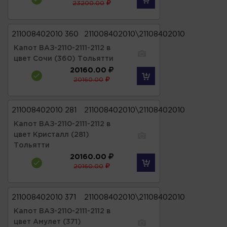
23200.00
211008402010 360
211008402010\21108402010
Капот ВАЗ-2110-2111-2112 в
цвет Сочи (360) Тольятти
20160.00
20160.00
211008402010 281
211008402010\21108402010
Капот ВАЗ-2110-2111-2112 в
цвет Кристалл (281)
Тольятти
20160.00
20160.00
211008402010 371
211008402010\21108402010
Капот ВАЗ-2110-2111-2112 в
цвет Амулет (371)