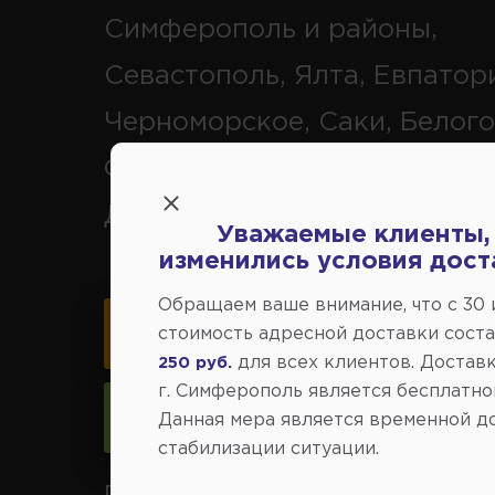
Симферополь и районы,
Севастополь, Ялта, Евпатор
Черноморское, Саки, Белого
Феодосия, Старый Крым, Ар
Джанкой.
Уважаемые клиенты,
изменились условия дост
Обращаем ваше внимание, что c 30
Карта схема проезда
стоимость адресной доставки сост
для всех клиентов. Доставк
250 руб.
г. Симферополь является бесплатно
Следить за изменениями
Данная мера является временной д
стабилизации ситуации.