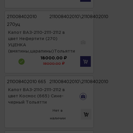
211008402010
211008402010\21108402010
270уц
Капот ВАЗ-2110-2111-2112 в
цвет Нефертити (270)
УЦЕНКА
(вмятины,царапины)Тольятти
18000.00
18000.00
211008402010 665
211008402010\21108402010
Капот ВАЗ-2110-2111-2112 в
цвет Космос (665) Сине-
черный Тольятти
Нет в
наличии