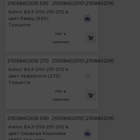
211008402010 630
211008402010\21108402010
Капот ВАЗ-2110-2111-2112 в
цвет Кварц (630)
Тольятти
Нет в
наличии
211008402010 270
211008402010\21108402010
Капот ВАЗ-2110-2111-2112 в
цвет Нефертити (270)
Тольятти
Нет в
наличии
211008402010 690
211008402010\21108402010
Капот ВАЗ-2110-2111-2112 в
цвет Снежная Королева