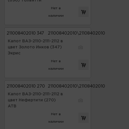
(690) Тольятти
Нет в
наличии
211008402010 347
211008402010\21108402010
Капот ВАЗ-2110-2111-2112 в
цвет Золото Инков (347)
Экрис
Нет в
наличии
211008402010 270
211008402010\21108402010
Капот ВАЗ-2110-2111-2112 в
цвет Нефертити (270)
ATB
Нет в
наличии