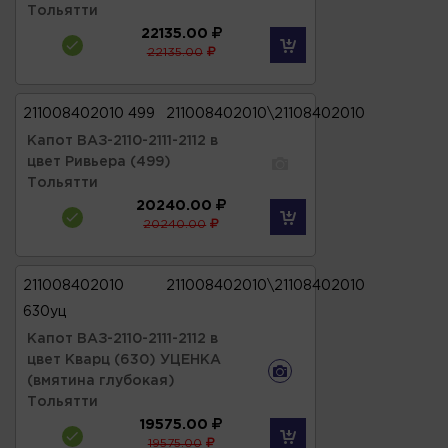
Тольятти
22135.00
22135.00
211008402010 499
211008402010\21108402010
Капот ВАЗ-2110-2111-2112 в
цвет Ривьера (499)
Тольятти
20240.00
20240.00
211008402010
211008402010\21108402010
630уц
Капот ВАЗ-2110-2111-2112 в
цвет Кварц (630) УЦЕНКА
(вмятина глубокая)
Тольятти
19575.00
19575.00