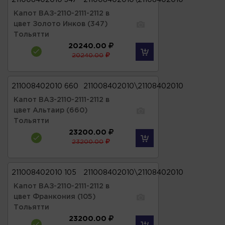
Капот ВАЗ-2110-2111-2112 в
цвет Золото Инков (347)
Тольятти
20240.00
20240.00
211008402010 660
211008402010\21108402010
Капот ВАЗ-2110-2111-2112 в
цвет Альтаир (660)
Тольятти
23200.00
23200.00
211008402010 105
211008402010\21108402010
Капот ВАЗ-2110-2111-2112 в
цвет Франкония (105)
Тольятти
23200.00