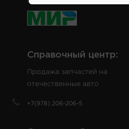
Принимаем к оплате карты 
Справочный центр:
Продажа запчастей на
отечественные авто
+7(978) 206-206-5