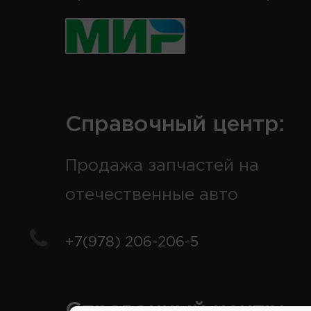
Справочный центр:
Продажа запчастей на
отечественные авто
+7(978) 206-206-5
Справочный центр: