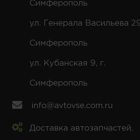
Симферополь
ул. Генерала Васильева 29
Симферополь
ул. Кубанская 9, г.
Симферополь
info@avtovse.com.ru
Доставка автозапчастей
,