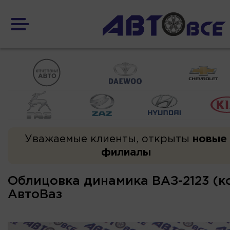
Уважаемые клиенты, открыты
новые
филиалы
Облицовка динамика ВАЗ-2123 (к
АвтоВаз