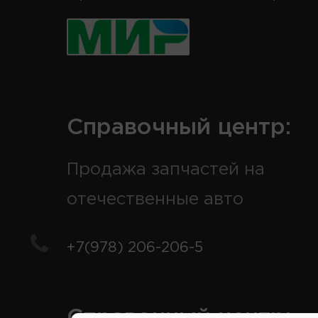
Справочный центр:
Продажа запчастей на
отечественные авто
+7(978) 206-206-5
Справочный центр: