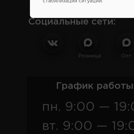
стабилизации ситуации.
Социальные сети:
Розница
Опт
График работы
пн. 9:00 — 19
вт. 9:00 — 19: