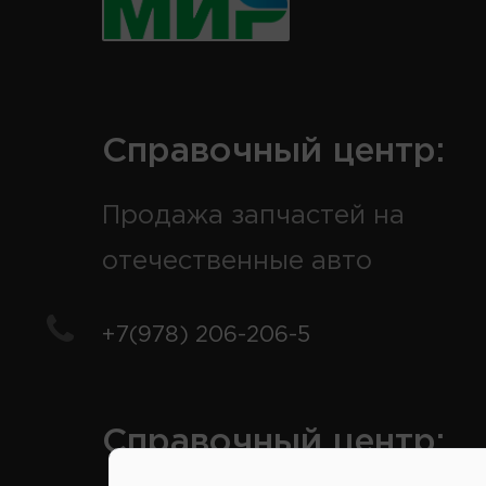
Справочный центр:
Продажа запчастей на
отечественные авто
+7(978) 206-206-5
Справочный центр: