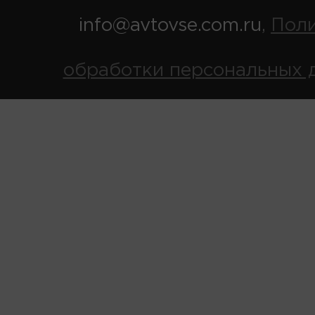
info@avtovse.com.ru
Пол
,
обработки персональных 