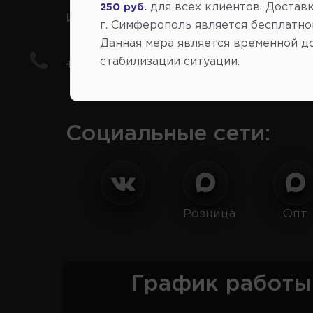
для всех клиентов. Доставк
250 руб.
иномарки
г. Симферополь является бесплатно
Данная мера является временной д
стабилизации ситуации.
+7(978) 206-206-8
Социальные сети:
Розница
Опт
График работы