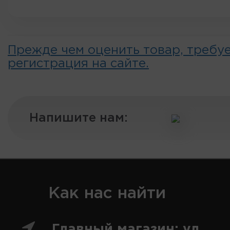
Прежде чем оценить товар, требу
регистрация на сайте.
Напишите нам:
Как нас найти
Главный магазин: ул.