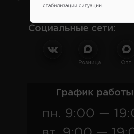
стабилизации ситуации.
Социальные сети:
Розница
Опт
График работы
пн. 9:00 — 19
вт. 9:00 — 19: