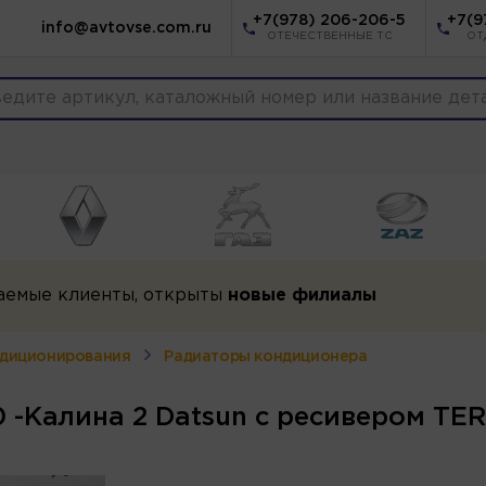
+7(978) 206-206-5
+7(9
info@avtovse.com.ru
ОТЕЧЕСТВЕННЫЕ ТС
ОТ
аемые клиенты, открыты
новые филиалы
ндиционирования
Радиаторы кондиционера
 -Калина 2 Datsun с ресивером TE