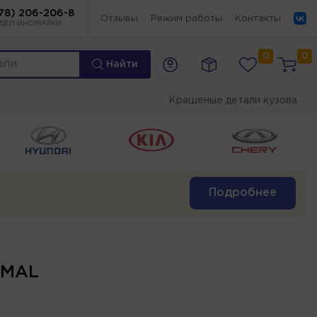
78) 206-206-8
Отзывы
Режим работы
Контакты
ДЕЛ ИНОМАРКИ
0
0
Найти
Крашеные детали кузова
Подробнее
RMAL