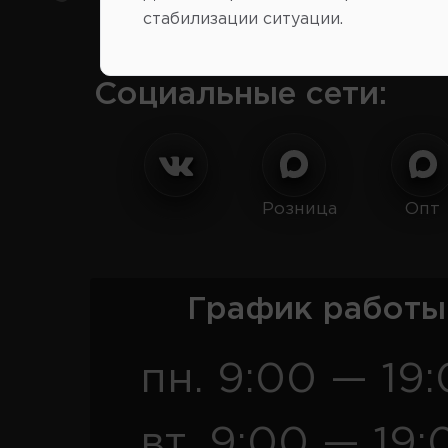
стабилизации ситуации.
Социальные сети:
Розница
Опт
График работы
пн. 9:00 — 19
вт. 9:00 — 19: