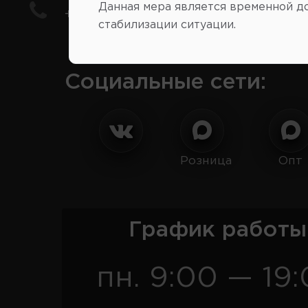
Данная мера является временной д
+7(978) 206-206-8
стабилизации ситуации.
Социальные сети:
Розница
Опт
График работы
пн. 9:00 — 19