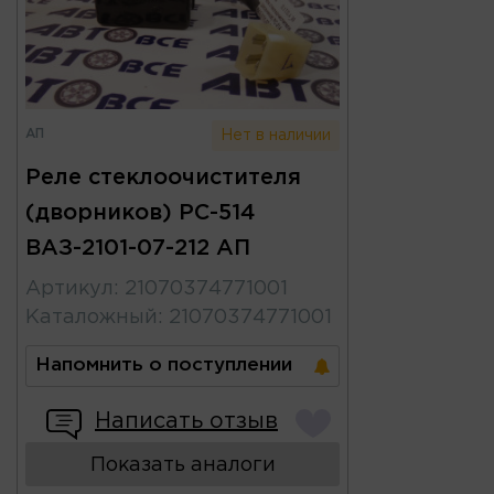
АП
Нет в наличии
Реле стеклоочистителя
(дворников) РС-514
ВАЗ-2101-07-212 АП
Артикул
:
21070374771001
Каталожный
:
21070374771001
Напомнить о поступлении
Написать отзыв
Показать аналоги