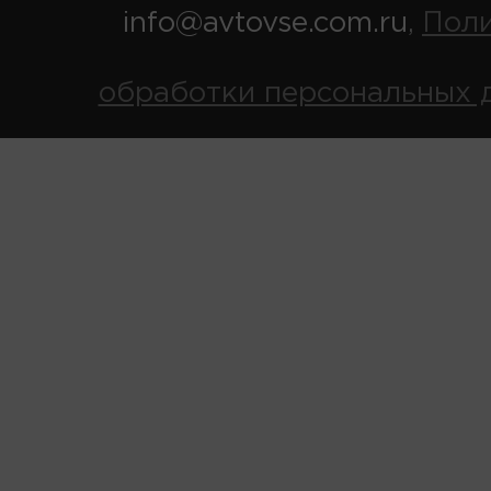
info@avtovse.com.ru
Пол
,
обработки персональных 