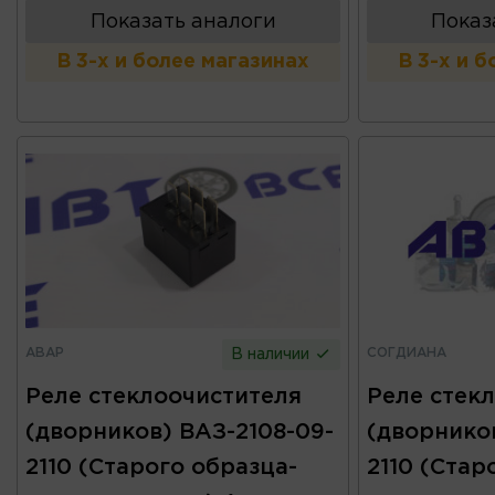
Показать аналоги
Показ
В 3-х и более магазинах
В 3-х и 
АВАР
СОГДИАНА
В наличии
Реле стеклоочистителя
Реле стек
(дворников) ВАЗ-2108-09-
(дворников
2110 (Старого образца-
2110 (Стар