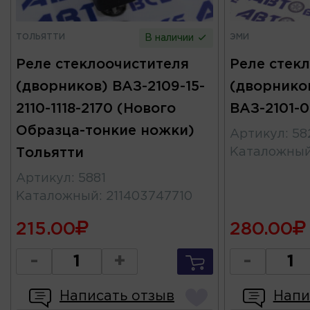
ТОЛЬЯТТИ
ЭМИ
В наличии
Реле стеклоочистителя
Реле стек
(дворников) ВАЗ-2109-15-
(дворников
2110-1118-2170 (Нового
ВАЗ-2101-0
Образца-тонкие ножки)
Артикул
:
58
Тольятти
Каталожны
Артикул
:
5881
Каталожный
:
211403747710
215.00
280.00
-
+
-
Написать отзыв
Напи