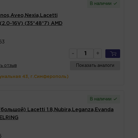
В наличии
os,Aveo,Nexia,Lacetti
 (2.0-16V) (35*48*7) AMD
63
-
+
ь отзыв
Показать аналоги
унальная 43, г.Симферополь)
В наличии
большой) Lacetti 1.8,Nubira,Leganza,Evanda
) ELRING
6