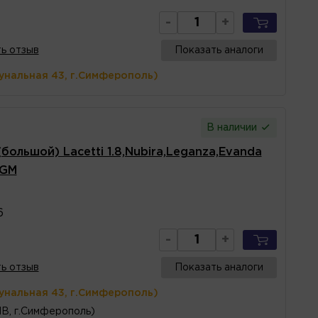
-
+
ь отзыв
Показать аналоги
унальная 43, г.Симферополь)
В наличии
большой) Lacetti 1.8,Nubira,Leganza,Evanda
 GM
6
-
+
ь отзыв
Показать аналоги
унальная 43, г.Симферополь)
1В, г.Симферополь)