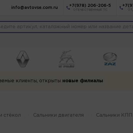
+7(978) 206-206-5
+7(9
info@avtovse.com.ru
ОТЕЧЕСТВЕННЫЕ ТС
ОТ
аемые клиенты, открыты
новые филиалы
и стёкол
Сальники двигателя
Сальники КПП