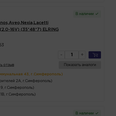
В наличии
os,Aveo,Nexia,Lacetti
 (2.0-16V) (35*48*7) ELRING
63
-
+
ь отзыв
Показать аналоги
оммунальная 43, г.Симферополь)
оителей 2А, г.Симферополь)
 9, г.Симферополь)
1В, г.Симферополь)
В наличии