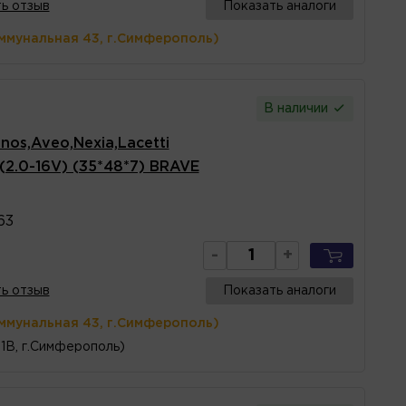
ь отзыв
Показать аналоги
ммунальная 43, г.Симферополь)
В наличии
os,Aveo,Nexia,Lacetti
 (2.0-16V) (35*48*7) BRAVE
63
-
+
ь отзыв
Показать аналоги
ммунальная 43, г.Симферополь)
1В, г.Симферополь)