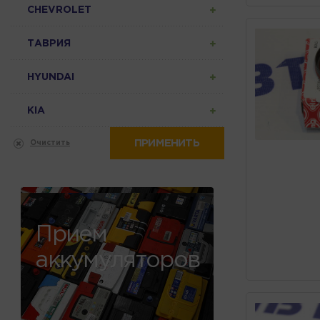
CHEVROLET
ТАВРИЯ
HYUNDAI
KIA
ПРИМЕНИТЬ
Очистить
Прием
аккумуляторов