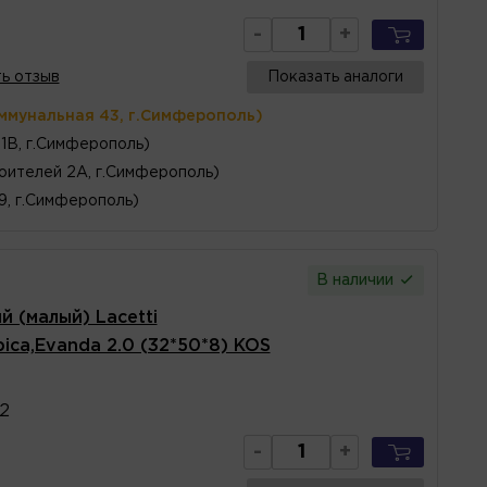
-
+
ь отзыв
Показать аналоги
ммунальная 43, г.Симферополь)
1В, г.Симферополь)
оителей 2А, г.Симферополь)
 9, г.Симферополь)
В наличии
 (малый) Lacetti
pica,Evanda 2.0 (32*50*8) KOS
2
-
+