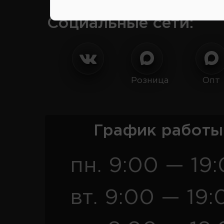
Социальные сети:
Розница
Опт
График работы
пн. 9:00 — 19
вт. 9:00 — 19: