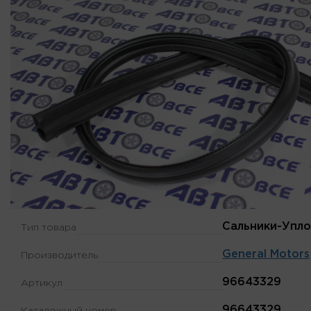
Сальники-Упло
Тип товара
General Motors
Производитель
96643329
Артикул
96643329
Каталожный номер