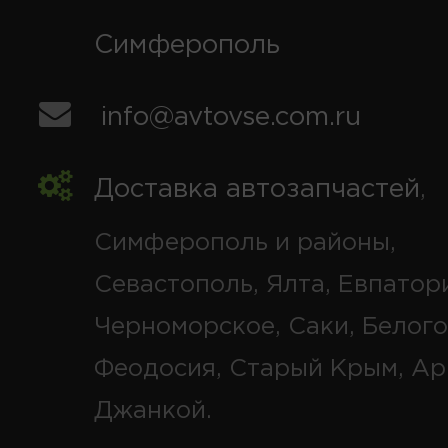
Симферополь
info@avtovse.com.ru
Доставка автозапчастей
,
Симферополь и районы,
Севастополь, Ялта, Евпатор
Черноморское, Саки, Белого
Феодосия, Старый Крым, Ар
Джанкой.