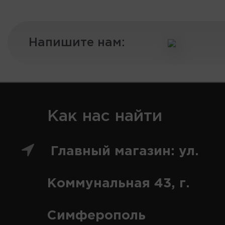
Напишите нам:
Как нас найти
Главный магазин: ул.
Коммунальная 43, г.
Симферополь