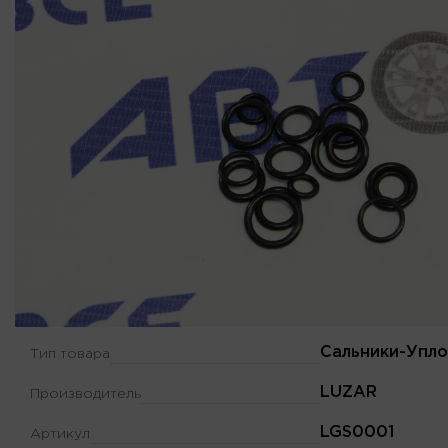
Сальники-Упло
Тип товара
LUZAR
Производитель
LGS0001
Артикул