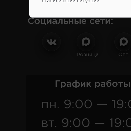
стабилизации ситуации.
Социальные сети:
Розница
Опт
График работы
пн. 9:00 — 19
вт. 9:00 — 19: