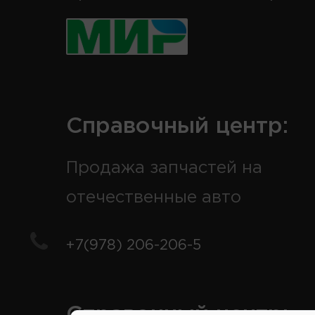
Справочный центр:
Продажа запчастей на
отечественные авто
+7(978) 206-206-5
Справочный центр: