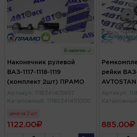
В наличии
Наконечник рулевой
Ремкомпле
ВАЗ-1117-1118-1119
рейки ВАЗ-
(комплект 2шт) ПРАМО
AVTOSTAN
Артикул
:
1118341405657
Артикул
:
11
Каталожный
:
11180341410000
Каталожны
цена за 2 шт
1122.00
885.00