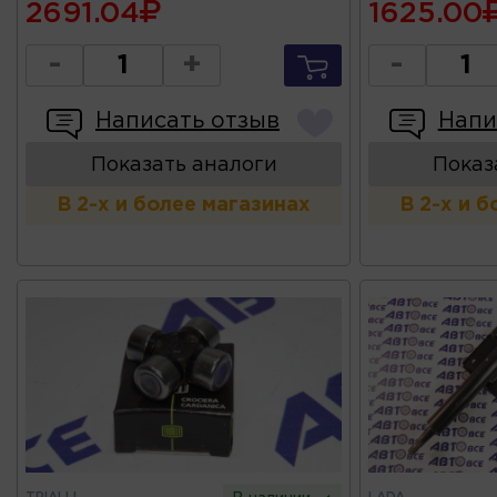
2691.04
1625.00
-
+
-
Написать отзыв
Напи
Показать аналоги
Показ
В 2-х и более магазинах
В 2-х и 