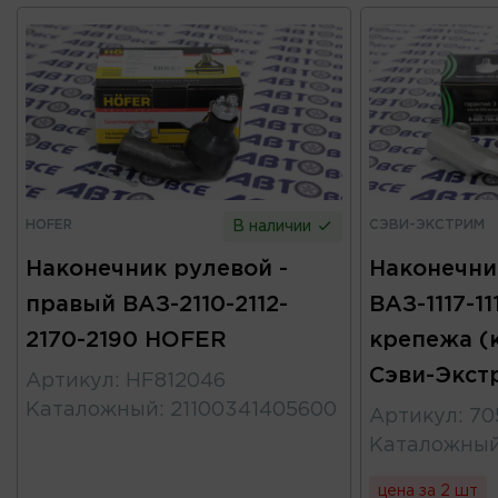
HOFER
СЭВИ-ЭКСТРИМ
В наличии
Наконечник рулевой -
Наконечни
правый ВАЗ-2110-2112-
ВАЗ-1117-11
2170-2190 HOFER
крепежа (
Сэви-Экст
Артикул
:
HF812046
Каталожный
:
21100341405600
Артикул
:
70
Каталожны
цена за 2 шт