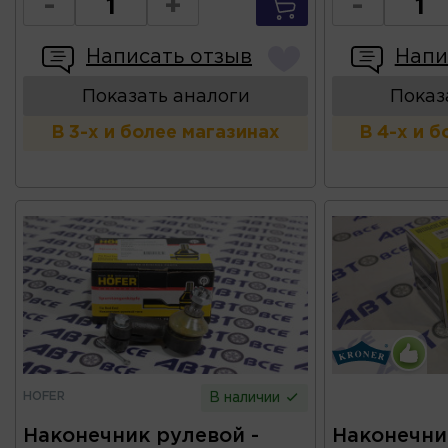
-
+
-
Написать отзыв
Напи
Показать аналоги
Показ
В 3-х и более магазинах
В 4-х и 
HOFER
В наличии
Наконечник рулевой -
Наконечни