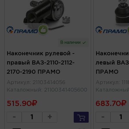
В наличии
Наконечник рулевой -
Наконечни
правый ВАЗ-2110-2112-
левый ВАЗ-1
2170-2190 ПРАМО
ПРАМО
Артикул
:
21103414056
Артикул
:
11
Каталожный
:
21100341405600
Каталожны
515.90
683.70
-
+
-