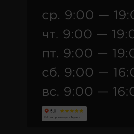
ср. 9:00 — 19
чт. 9:00 — 19:
пт. 9:00 — 19:
сб. 9:00 — 16
вс. 9:00 — 16: