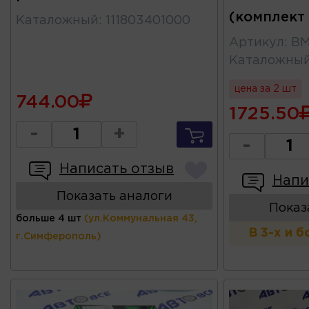
(комплект 
Каталожный
:
111803401000
Артикул
:
BM
Каталожны
цена за 2 шт
744.00
1725.50
-
+
-
Написать отзыв
Напи
Показать аналоги
Показ
больше 4 шт
(ул.Коммунальная 43,
В 3-х и 
г.Симферополь)