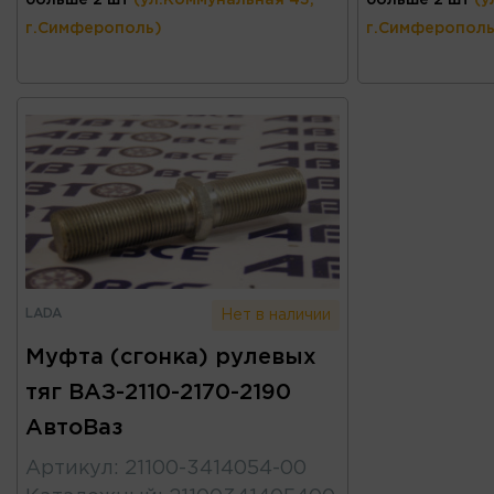
г.Симферополь)
г.Симферополь
LADA
Нет в наличии
Муфта (сгонка) рулевых
тяг ВАЗ-2110-2170-2190
АвтоВаз
Артикул
:
21100-3414054-00