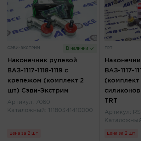
СЭВИ-ЭКСТРИМ
TRT
В наличии
Наконечник рулевой
Наконечни
ВАЗ-1117-1118-1119 с
ВАЗ-1117-11
крепежом (комплект 2
(комплект 
шт) Сэви-Экстрим
силиконо
TRT
Артикул
:
7060
Каталожный
:
11180341410000
Артикул
:
RS
Каталожны
цена за 2 шт
цена за 2 шт