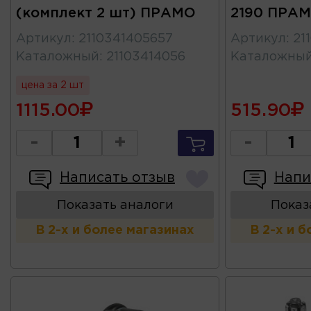
(комплект 2 шт) ПРАМО
2190 ПРА
Артикул
:
2110341405657
Артикул
:
21
Каталожный
:
21103414056
Каталожны
цена за 2 шт
1115.00
515.90
-
+
-
Написать отзыв
Напи
Показать аналоги
Показ
В 2-х и более магазинах
В 2-х и 