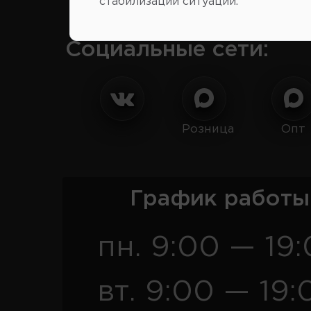
стабилизации ситуации.
Социальные сети:
Розница
Опт
График работы
пн. 9:00 — 19
вт. 9:00 — 19: