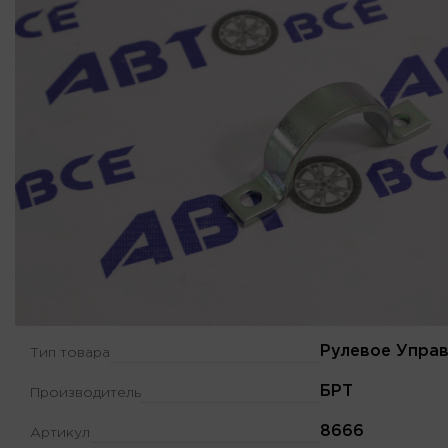
Рулевое Упра
Тип товара
БРТ
Производитель
8666
Артикул