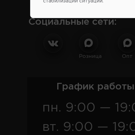
стабилизации ситуации.
Социальные сети:
Розница
Опт
График работы
пн. 9:00 — 19
вт. 9:00 — 19: