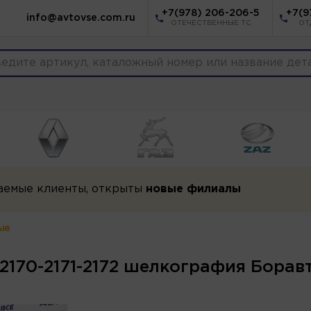
+7(978) 206-206-5
+7(9
info@avtovse.com.ru
ОТЕЧЕСТВЕННЫЕ ТС
ОТ
аемые клиенты, открыты
новые филиалы
ые
2-2170-2171-2172 шелкография Борав