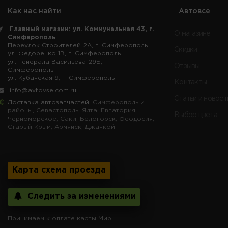
Как нас найти
Автовсе
Главный магазин: ул. Коммунальная 43, г.
О магазине
Симферополь
Переулок Строителей 2А, г. Симферополь
Скидки
ул. Федоренко 1В, г. Симферополь
ул. Генерала Васильева 29Б, г.
Отзывы
Симферополь
ул. Кубанская 9, г. Симферополь
Контакты
info@avtovse.com.ru
Статьи и новост
Доставка автозапчастей
, Симферополь и
районы, Севастополь, Ялта, Евпатория,
Выбор цвета
Черноморское, Саки, Белогорск, Феодосия,
Старый Крым, Армянск, Джанкой.
Карта схема проезда
Следить за изменениями
Принимаем к оплате карты Мир.