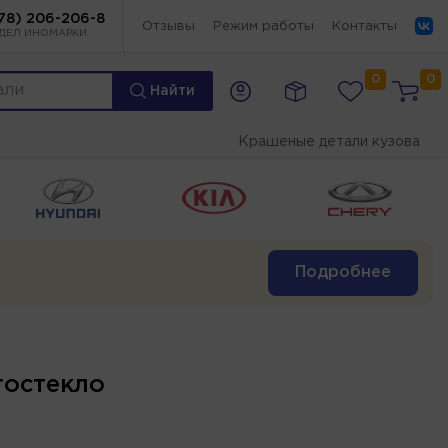
78) 206-206-8
Отзывы
Режим работы
Контакты
ДЕЛ ИНОМАРКИ
0
0
Найти
Крашеные детали кузова
Подробнее
тостекло