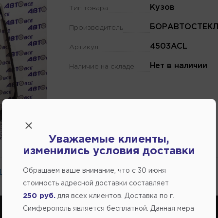
Кузов
Тип товара
БОРАВТОСТЕК
Производитель
4503ACL
Артикул
Нет в наличии
Наличие на складе
Уважаемые клиенты,
изменились условия доставки
 на сайте.
Обращаем ваше внимание, что c 30 июня
стоимость адресной доставки составляет
250 руб.
для всех клиентов. Доставка по г.
Симферополь является бесплатной. Данная мера