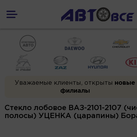
Уважаемые клиенты, открыты
новые
филиалы
Стекло лобовое ВАЗ-2101-2107 (чис
полосы) УЦЕНКА (царапины) Бор