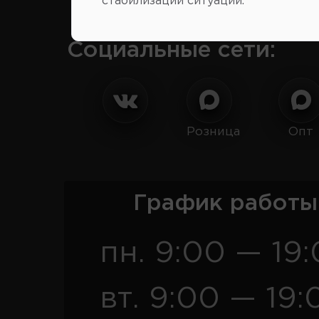
стабилизации ситуации.
Социальные сети:
Розница
Опт
График работы
пн. 9:00 — 19
вт. 9:00 — 19: